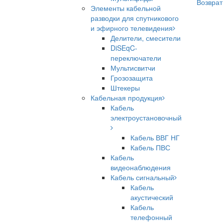
Возврат
Элементы кабельной
разводки для спутникового
и эфирного телевидения
Делители, смесители
DiSEqC-
переключатели
Мультисвитчи
Грозозащита
Штекеры
Кабельная продукция
Кабель
электроустановочный
Кабель ВВГ НГ
Кабель ПВС
Кабель
видеонаблюдения
Кабель сигнальный
Кабель
акустический
Кабель
телефонный