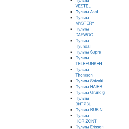
Пульты
VESTEL
Пульты Akai
Пульты
MYSTERY
Пульты
DAEWOO
Пульты
Hyundai
Пульты Supra
Пульты
TELEFUNKEN
Пульты
Thomson
Пульты Shivaki
Пульты HAIER
Пульты Grundig
Пульты
ВИТЯЗЬ
Пульты RUBIN
Пульты
HORIZONT
Пульты Erisson