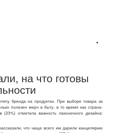
ли, на что готовы
льности
типу бренда на продуктах. При выборе товара за
лько полезен мерч в быту, в то время как страна-
в (23%) отметила важность лаконичного дизайна:
рассказали, что чаще всего им дарили канцелярию