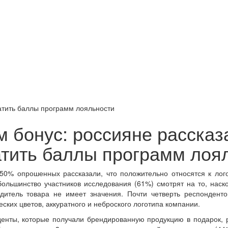
ратить баллы программ лояльности
 бонус: россияне рассказа
атить баллы программ лоя
0% опрошенных рассказали, что положительно относятся к лого
ольшинство участников исследования (61%) смотрят на то, наско
дитель товара не имеет значения. Почти четверть респонденто
еских цветов, аккуратного и неброского логотипа компании.
енты, которые получали брендированную продукцию в подарок, 