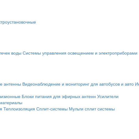
ктроустановочные
течек воды
Системы управления освещением и электроприборами
е антенны
Видеонаблюдение и мониторинг для автобусов и авто
И
визионные
Блоки питания для эфирных антенн
Усилители
 материалы
я
Теплоизоляция
Сплит-системы
Мульти сплит системы