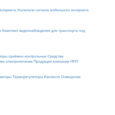
Интернета
Усилители сигнала мобильного интернета
и
Комплект видеонаблюдения для транспорта под
боры приёмно-контрольные
Средства
ики электропитания
Продукция компании НПП
заторы
Терморегуляторы
Изолента
Освещение