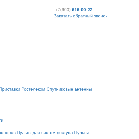
+7(900)
515-00-22
Заказать обратный звонок
Приставки Ростелеком
Спутниковые антенны
ги
ионеров
Пульты для систем доступа
Пульты