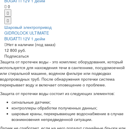
0
Шаровый электропривод
GIDROLOCK ULTIMATE
BUGATTI 12V 1 дюйм
Нет в наличии (под заказ)
12 800 руб.
Подписаться
Защита от протечек воды - это комплекс оборудования, который
используется для нахождения течи в сантехнике, посудомоечной
или стиральной машине, водяном фильтре или подводках
водопроводных труб. После обнаружения протечки система
перекрывает воду и включает оповещение о проблеме.
Защита от протечки воды состоит из следующих элементов:
сигнальные датчики;
контроллеры обработки полученных данных;
шаровые краны, перекрывающие водоснабжение в случае
возникновения непредвиденной ситуации.
Датчик не сработает, если на него попадут случайные брызги или