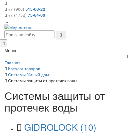
+7 (900)
515-00-22
+7 (4752)
75-64-00
...
Меню
Главная
Каталог товаров
Системы Умный дом
Системы защиты от протечек воды
Системы защиты от
протечек воды
GIDROLOCK
(10)