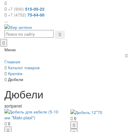
+7 (900)
515-00-22
+7 (4752)
75-64-00
...
Меню
Главная
Каталог товаров
Крепёж
Дюбели
Дюбели
sortpanel
0
0