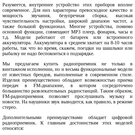
Разумеется, внутреннее устройство этих приборов вполне
современное. Для них характерны превосходное качество и
мощность звучания, безупречная сборка, высокая
чувствительность настройки, широкий диапазон частот, а
также большой функционал. Многие устройства, помимо
основной функции, совмещают MP3 плеер, фонарик, часы и
т.д. Модели работают от батареек или встроенного
аккумулятора. Аккумулятора в среднем хватает на 8-10 часов
работы, так что во время, скажем, поездки на шашлыки или
рыбалку не надо беспокоиться о подзарядке.
Мы предлагаем купить радиоприемник не только в
винтажном исполнении, но и весьма функциональные модели
от известных брендов, выполненные в современном стиле.
Изделия преимущественно обладают возможностью приема
передач в FM-диапазоне, в котором сосредоточено
большинство развлекательных радиостанций. Таким образом,
FM-радиоприемник позволяет прослушивать музыку и
новости. На наушники звук выводится, как правило, в режиме
стерео.
Дополнительными преимуществами обладает цифровой
радиоприемник. К главным достоинствам этих моделей
относятся: