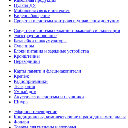
Кабельная продукция
Пульты ДУ
Мобильная связь и интернет
Видеонаблюдение
Средства и системы контроля и управления доступом
Средства и системы охранно-пожарной сигнализации
Электроустановочное
Батарейки и аккумуляторы
Сувениры
Блоки питания и зарядные устройства
Кронштейны
Переходники
Карты памяти и флеш-накопители
Крепёж
Радиоприёмники
Телефония
Умный дом
Акустические системы и наушники
Шнуры
Эфирное телевидение
Кондиционеры, комплектующие и расходные материалы
Фонари
Товары для гигиены и здоровья