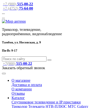
+7 (900)
515-00-22
+7 (4752)
75-64-00
...
...
Триколор, телевидение,
радиоприёмники, видеонаблюдение
Тамбов, ул. Носовская, д. 9
Пн-Вс 9-17
+7(900)
515-00-22
Заказать обратный звонок
О магазине
Доставка и оплата
О компании
Отзывы
Каталог
Спутниковое телевидение и IP приставки
Триколор
Телекарта
НТВ-ПЛЮС
МТС
Galaxy