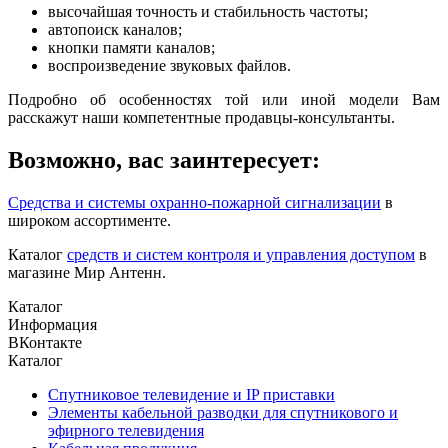
высочайшая точность и стабильность частоты;
автопоиск каналов;
кнопки памяти каналов;
воспроизведение звуковых файлов.
Подробно об особенностях той или иной модели Вам
расскажут наши компетентные продавцы-консультанты.
Возможно, вас заинтересует:
Средства и системы охранно-пожарной сигнализации
в
широком ассортименте.
Каталог
средств и систем контроля и управления доступом
в
магазине Мир Антенн.
Каталог
Информация
ВКонтакте
Каталог
Спутниковое телевидение и IP приставки
Элементы кабельной разводки для спутникового и
эфирного телевидения