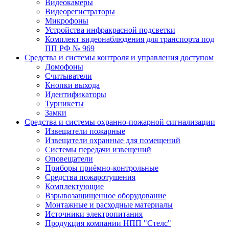
Видеокамеры
Видеорегистраторы
Микрофоны
Устройства инфракрасной подсветки
Комплект видеонаблюдения для транспорта под
ПП РФ № 969
Средства и системы контроля и управления доступом
Домофоны
Считыватели
Кнопки выхода
Идентификаторы
Турникеты
Замки
Средства и системы охранно-пожарной сигнализации
Извещатели пожарные
Извещатели охранные для помещений
Системы передачи извещений
Оповещатели
Приборы приёмно-контрольные
Средства пожаротушения
Комплектующие
Взрывозащищенное оборудование
Монтажные и расходные материалы
Источники электропитания
Продукция компании НПП "Стелс"