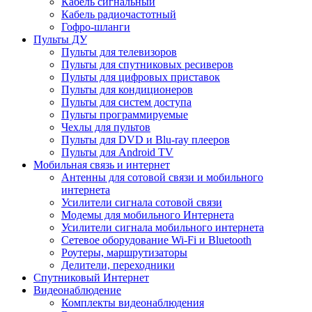
Кабель сигнальный
Кабель радиочастотный
Гофро-шланги
Пульты ДУ
Пульты для телевизоров
Пульты для спутниковых ресиверов
Пульты для цифровых приставок
Пульты для кондиционеров
Пульты для систем доступа
Пульты программируемые
Чехлы для пультов
Пульты для DVD и Blu-ray плееров
Пульты для Android TV
Мобильная связь и интернет
Антенны для сотовой связи и мобильного
интернета
Усилители сигнала сотовой связи
Модемы для мобильного Интернета
Усилители сигнала мобильного интернета
Сетевое оборудование Wi-Fi и Bluetooth
Роутеры, маршрутизаторы
Делители, переходники
Спутниковый Интернет
Видеонаблюдение
Комплекты видеонаблюдения