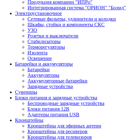
Продукция компании "ИПРо"
Интегрированная система "ОРИОН" "Болид"
Электроустановочное
Сетевые фильтры, удлинители и колодки
Шкафы, стойки и компоненты СКС
УЗО
Розетки и выключатели
Стабилизаторы
Терморегуляторы
Изолента
Освещение
Батарейки и аккумуляторы
Батарейки
Аккумуляторы
Аккумуляторные батарейки
Зарядные устройства
Сувениры
Блоки питания и зарядные устройства
Беспроводные зарядные устройства
Блоки питания 12В
Адаптеры питания USB
Кронштейны
Кронштейны для эфирных антенн
Кронштейны для ресиверов
Кронштейны для телевизоров