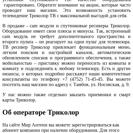
гарантировано. Обратите внимание на акции, которые часто
проводит наш магазин. Это возможность установить
телевидение Триколор ТВ с максимальной выгодой для себя.
В продаже - cam модули и спутниковые ресиверы Триколор.
Оборудование имеет свои плюсы и минусы. Так, встроенный
cam модуль не требует дополнительного пространства и
второго пульта – он реагирует на один пульт для телевизора.
ТВ ресивер Триколор привлекает функциональным меню,
легким поиском и настройкой каналов, автоматическим
обновлением списков и программного обеспечения, а также
мобильностью – приставку можно переносить из комнаты в
комнату и подсоединять к любому телевизору. Есть и другие
нюансы, о которых подробно расскажут наши компетентные
консультанты по телефону +7 (4752) 71-45-45. Вы можете
посетить наш магазин по адресу г. Тамбов, ул. Носовская, д. 9.
У нас можно также отдельно заказать приемники и смарт
карты Триколор.
Об операторе Триколор
На сайте Мир Антенн вы можете зарегистрироваться как
абонент компании при наличии оборудования. Для этого