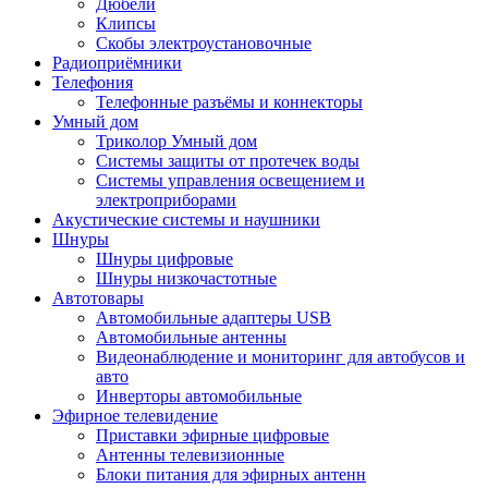
Дюбели
Клипсы
Скобы электроустановочные
Радиоприёмники
Телефония
Телефонные разъёмы и коннекторы
Умный дом
Триколор Умный дом
Системы защиты от протечек воды
Системы управления освещением и
электроприборами
Акустические системы и наушники
Шнуры
Шнуры цифровые
Шнуры низкочастотные
Автотовары
Автомобильные адаптеры USB
Автомобильные антенны
Видеонаблюдение и мониторинг для автобусов и
авто
Инверторы автомобильные
Эфирное телевидение
Приставки эфирные цифровые
Антенны телевизионные
Блоки питания для эфирных антенн