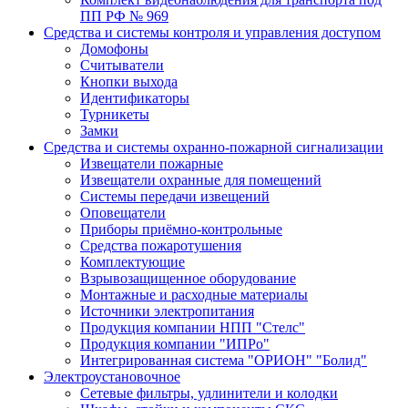
ПП РФ № 969
Средства и системы контроля и управления доступом
Домофоны
Считыватели
Кнопки выхода
Идентификаторы
Турникеты
Замки
Средства и системы охранно-пожарной сигнализации
Извещатели пожарные
Извещатели охранные для помещений
Системы передачи извещений
Оповещатели
Приборы приёмно-контрольные
Средства пожаротушения
Комплектующие
Взрывозащищенное оборудование
Монтажные и расходные материалы
Источники электропитания
Продукция компании НПП "Стелс"
Продукция компании "ИПРо"
Интегрированная система "ОРИОН" "Болид"
Электроустановочное
Сетевые фильтры, удлинители и колодки