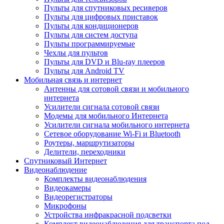
Пульты для спутниковых ресиверов
Пульты для цифровых приставок
Пульты для кондиционеров
Пульты для систем доступа
Пульты программируемые
Чехлы для пультов
Пульты для DVD и Blu-ray плееров
Пульты для Android TV
Мобильная связь и интернет
Антенны для сотовой связи и мобильного
интернета
Усилители сигнала сотовой связи
Модемы для мобильного Интернета
Усилители сигнала мобильного интернета
Сетевое оборудование Wi-Fi и Bluetooth
Роутеры, маршрутизаторы
Делители, переходники
Спутниковый Интернет
Видеонаблюдение
Комплекты видеонаблюдения
Видеокамеры
Видеорегистраторы
Микрофоны
Устройства инфракрасной подсветки
Комплект видеонаблюдения для транспорта под