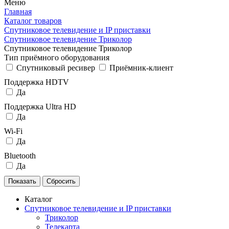
Меню
Главная
Каталог товаров
Спутниковое телевидение и IP приставки
Спутниковое телевидение Триколор
Спутниковое телевидение Триколор
Тип приёмного оборудования
Спутниковый ресивер
Приёмник-клиент
Поддержка HDTV
Да
Поддержка Ultra HD
Да
Wi-Fi
Да
Bluetooth
Да
Каталог
Спутниковое телевидение и IP приставки
Триколор
Телекарта