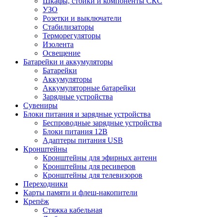
Шкафы, стойки и компоненты СКС
УЗО
Розетки и выключатели
Стабилизаторы
Терморегуляторы
Изолента
Освещение
Батарейки и аккумуляторы
Батарейки
Аккумуляторы
Аккумуляторные батарейки
Зарядные устройства
Сувениры
Блоки питания и зарядные устройства
Беспроводные зарядные устройства
Блоки питания 12В
Адаптеры питания USB
Кронштейны
Кронштейны для эфирных антенн
Кронштейны для ресиверов
Кронштейны для телевизоров
Переходники
Карты памяти и флеш-накопители
Крепёж
Стяжка кабельная