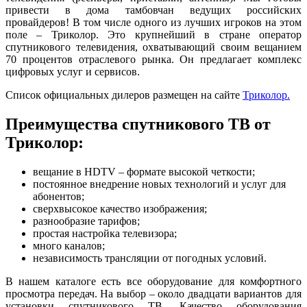
привести в дома тамбовчан ведущих российских
провайдеров! В том числе одного из лучших игроков на этом
поле – Триколор. Это крупнейший в стране оператор
спутникового телевидения, охватывающий своим вещанием
70 процентов отраслевого рынка. Он предлагает комплекс
цифровых услуг и сервисов.
Список официальных дилеров размещен на сайте
Триколор.
Преимущества спутникового ТВ от
Триколор:
вещание в HDTV – формате высокой четкости;
постоянное внедрение новых технологий и услуг для
абонентов;
сверхвысокое качество изображения;
разнообразие тарифов;
простая настройка телевизора;
много каналов;
независимость трансляции от погодных условий.
В нашем каталоге есть все оборудование для комфортного
просмотра передач. На выбор – около двадцати вариантов для
установки спутникового ТВ. Качество оборудования