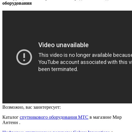
оборудования
Возможно, вас заинтересует:
Каталог
спутникового оборудования МТС
в магазине Мир
Антенн .