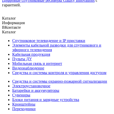
Цифровые спутниковые ресиверы Galaxy Innovations
с
гарантией.
Каталог
Информация
ВКонтакте
Каталог
Спутниковое телевидение и IP приставки
Элементы кабельной разводки для спутникового и
эфирного телевидения
Кабельная продукция
Пульты ДУ
Мобильная связь и интернет
Видеонаблюдение
Средства и системы контроля и управления доступом
Средства и системы охранно-пожарной сигнализации
Электроустановочное
Батарейки и аккумуляторы
Сувениры
Блоки питания и зарядные устройства
Кронштейны
Переходники