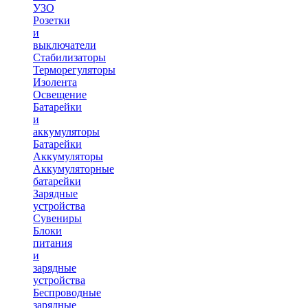
УЗО
Розетки
и
выключатели
Стабилизаторы
Терморегуляторы
Изолента
Освещение
Батарейки
и
аккумуляторы
Батарейки
Аккумуляторы
Аккумуляторные
батарейки
Зарядные
устройства
Сувениры
Блоки
питания
и
зарядные
устройства
Беспроводные
зарядные