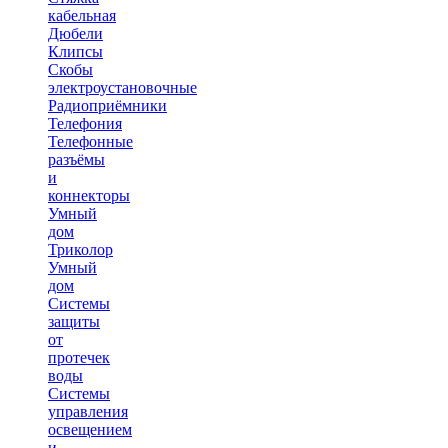
кабельная
Дюбели
Клипсы
Скобы
электроустановочные
Радиоприёмники
Телефония
Телефонные
разъёмы
и
коннекторы
Умный
дом
Триколор
Умный
дом
Системы
защиты
от
протечек
воды
Системы
управления
освещением
и