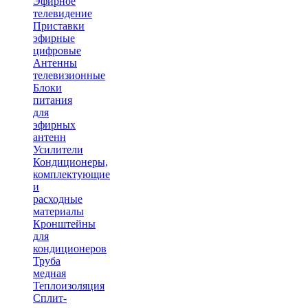
Эфирное
телевидение
Приставки
эфирные
цифровые
Антенны
телевизионные
Блоки
питания
для
эфирных
антенн
Усилители
Кондиционеры,
комплектующие
и
расходные
материалы
Кронштейны
для
кондиционеров
Труба
медная
Теплоизоляция
Сплит-