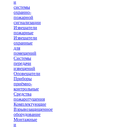
и
системы
охранно-
пожарной
сигнализации
Извещатели
пожарные
Извещатели
охранные
для
помещений
Системы
передачи
извещений
Оповещатели
Приборы
приёмно-
контрольные
Средства
пожаротушения
Комплектующие
Взрывозащищенное
оборудование
Монтажные
и