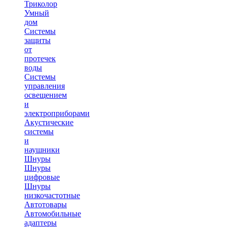
Триколор
Умный
дом
Системы
защиты
от
протечек
воды
Системы
управления
освещением
и
электроприборами
Акустические
системы
и
наушники
Шнуры
Шнуры
цифровые
Шнуры
низкочастотные
Автотовары
Автомобильные
адаптеры