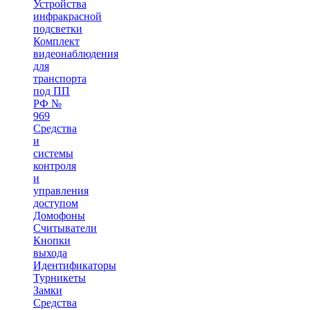
Устройства
инфракрасной
подсветки
Комплект
видеонаблюдения
для
транспорта
под ПП
РФ №
969
Средства
и
системы
контроля
и
управления
доступом
Домофоны
Считыватели
Кнопки
выхода
Идентификаторы
Турникеты
Замки
Средства