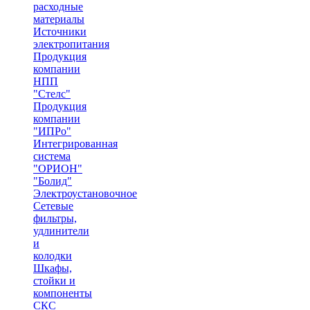
расходные
материалы
Источники
электропитания
Продукция
компании
НПП
"Стелс"
Продукция
компании
"ИПРо"
Интегрированная
система
"ОРИОН"
"Болид"
Электроустановочное
Сетевые
фильтры,
удлинители
и
колодки
Шкафы,
стойки и
компоненты
СКС