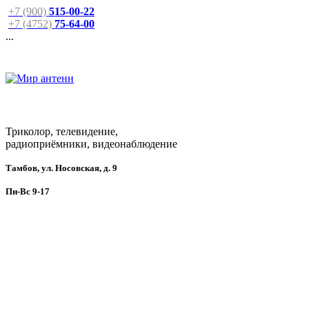
+7 (900)
515-00-22
+7 (4752)
75-64-00
...
Триколор, телевидение,
радиоприёмники, видеонаблюдение
Тамбов, ул. Носовская, д. 9
Пн-Вс 9-17