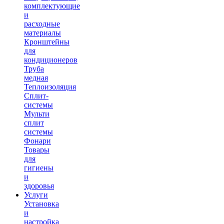
комплектующие
и
расходные
материалы
Кронштейны
для
кондиционеров
Труба
медная
Теплоизоляция
Сплит-
системы
Мульти
сплит
системы
Фонари
Товары
для
гигиены
и
здоровья
Услуги
Установка
и
настройка