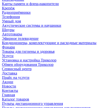
Карты памяти и флеш-накопители
Крепёж
Радиоприёмники
Телефония
Умный дом
Акустические системы и наушники
Шнуры
Автотовары
Эфирное телевидение
Кондиционеры, комплектующие и расходные материалы
Фонари
Товары для гигиены и здоровья
Услуги
Установка и настройка Триколор
Обмен оборудования Триколор
Сервисный центр
Доставка
Прайс на услуги
Акции
Новости
Контакты
Главная
Каталог товаров
Пульты дистанционного управления
Пульты дистанционного управления для телевизоров