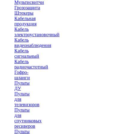
Мультисвитчи
Грозозащита
Штекеры
Кабельная
продукция
Кабель
электроустановочный
Кабель
видеонаблюдения
Кабель
сигнальный
Кабель
радиочастотный
Гофро-
шланги
Пульты
ДУ
Пульты
для
телевизоров
Пульты
для
спутниковых
ресиверов
Пульты