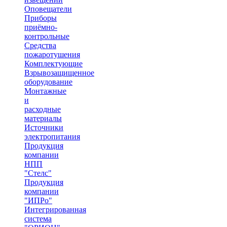
Оповещатели
Приборы
приёмно-
контрольные
Средства
пожаротушения
Комплектующие
Взрывозащищенное
оборудование
Монтажные
и
расходные
материалы
Источники
электропитания
Продукция
компании
НПП
"Стелс"
Продукция
компании
"ИПРо"
Интегрированная
система