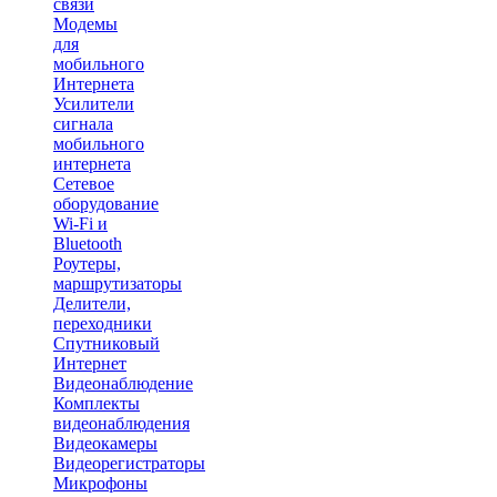
связи
Модемы
для
мобильного
Интернета
Усилители
сигнала
мобильного
интернета
Сетевое
оборудование
Wi-Fi и
Bluetooth
Роутеры,
маршрутизаторы
Делители,
переходники
Спутниковый
Интернет
Видеонаблюдение
Комплекты
видеонаблюдения
Видеокамеры
Видеорегистраторы
Микрофоны