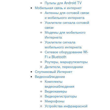
Пульты для Android TV
Мобильная связь и интернет
Антенны для сотовой связи
и мобильного интернета
Усилители сигнала сотовой
связи
Модемы для мобильного
Интернета
Усилители сигнала
мобильного интернета
Сетевое оборудование Wi-
Fi и Bluetooth
Роутеры, маршрутизаторы
Делители, переходники
Спутниковый Интернет
Видеонаблюдение
Комплекты
видеонаблюдения
Видеокамеры
Видеорегистраторы
Микрофоны
Устройства инфракрасной