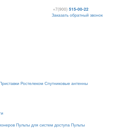
+7(900)
515-00-22
Заказать обратный звонок
Приставки Ростелеком
Спутниковые антенны
ги
ионеров
Пульты для систем доступа
Пульты