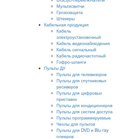
Мультисвитчи
Грозозащита
Штекеры
Кабельная продукция
Кабель
электроустановочный
Кабель видеонаблюдения
Кабель сигнальный
Кабель радиочастотный
Гофро-шланги
Пульты ДУ
Пульты для телевизоров
Пульты для спутниковых
ресиверов
Пульты для цифровых
приставок
Пульты для кондиционеров
Пульты для систем доступа
Пульты программируемые
Чехлы для пультов
Пульты для DVD и Blu-ray
плееров