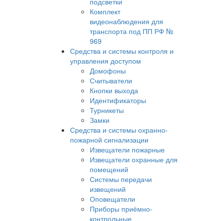
подсветки
Комплект
видеонаблюдения для
транспорта под ПП РФ №
969
Средства и системы контроля и
управления доступом
Домофоны
Считыватели
Кнопки выхода
Идентификаторы
Турникеты
Замки
Средства и системы охранно-
пожарной сигнализации
Извещатели пожарные
Извещатели охранные для
помещений
Системы передачи
извещений
Оповещатели
Приборы приёмно-
контрольные