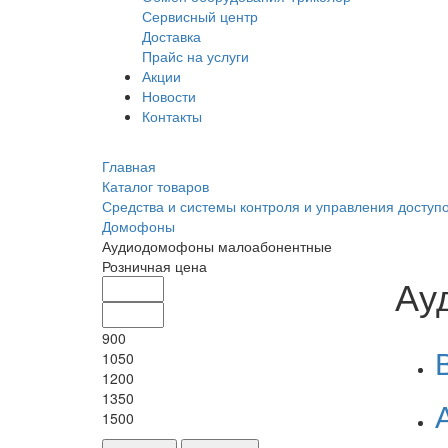
Сервисный центр
Доставка
Прайс на услуги
Акции
Новости
Контакты
Главная
Каталог товаров
Средства и системы контроля и управления доступ
Домофоны
Аудиодомофоны малоабонентные
Розничная цена
Ау
900
1050
1200
1350
1500