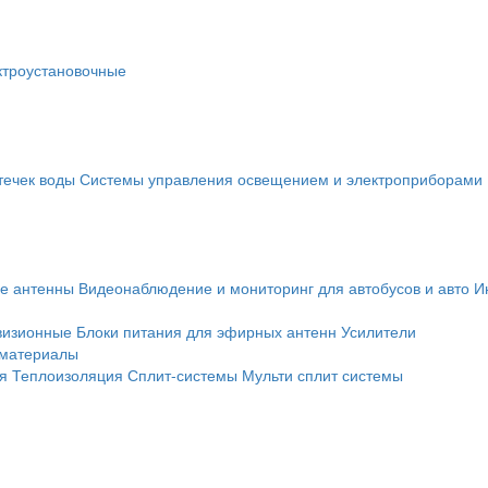
ктроустановочные
течек воды
Системы управления освещением и электроприборами
е антенны
Видеонаблюдение и мониторинг для автобусов и авто
И
визионные
Блоки питания для эфирных антенн
Усилители
 материалы
я
Теплоизоляция
Сплит-системы
Мульти сплит системы