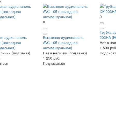
l
0
0
Трубка а
ая аудиопанель
Вызывная аудиопанель
203HA (
 (накладная
AVC-105 (накладная
Нет в нал
дальная)
антивандальная)
1 500 руб
аличии (под заказ)
Нет в наличии (под заказ)
Подписат
.
1 250 руб.
аться
Подписаться