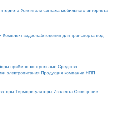
Интернета
Усилители сигнала мобильного интернета
и
Комплект видеонаблюдения для транспорта под
боры приёмно-контрольные
Средства
ики электропитания
Продукция компании НПП
заторы
Терморегуляторы
Изолента
Освещение