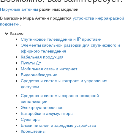
Наружные антенны
различных моделей.
В магазине Мира Антенн продаются
устройства инфракрасной
подсветки
.
Каталог
Спутниковое телевидение и IP приставки
Элементы кабельной разводки для спутникового и
эфирного телевидения
Кабельная продукция
Пульты ДУ
Мобильная связь и интернет
Видеонаблюдение
Средства и системы контроля и управления
доступом
Средства и системы охранно-пожарной
сигнализации
Электроустановочное
Батарейки и аккумуляторы
Сувениры
Блоки питания и зарядные устройства
Кронштейны