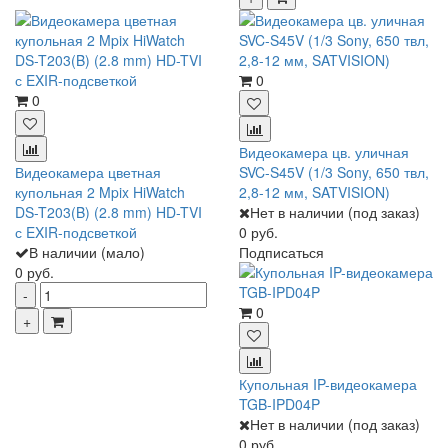
0
0
Видеокамера цв. уличная
Видеокамера цветная
SVC-S45V (1/3 Sony, 650 твл,
купольная 2 Mpix HiWatch
2,8-12 мм, SATVISION)
DS-T203(B) (2.8 mm) HD-TVI
Нет в наличии (под заказ)
с EXIR-подсветкой
0 руб.
В наличии (мало)
Подписаться
0 руб.
0
Купольная IP-видеокамера
TGB-IPD04P
Нет в наличии (под заказ)
0 руб.