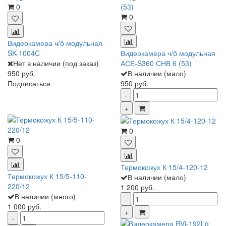
0
0
Видеокамера ч/б модульная
SK-1004C
Видеокамера ч/б модульная
Нет в наличии (под заказ)
АСЕ-S360 СНВ 6 (53)
950 руб.
В наличии (мало)
Подписаться
950 руб.
0
0
Термокожух К 15/4-120-12
Термокожух К 15/5-110-
В наличии (мало)
220/12
1 200 руб.
В наличии (много)
1 000 руб.