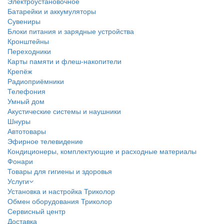
Электроустановочное
Батарейки и аккумуляторы
Сувениры
Блоки питания и зарядные устройства
Кронштейны
Переходники
Карты памяти и флеш-накопители
Крепёж
Радиоприёмники
Телефония
Умный дом
Акустические системы и наушники
Шнуры
Автотовары
Эфирное телевидение
Кондиционеры, комплектующие и расходные материалы
Фонари
Товары для гигиены и здоровья
Услуги
Установка и настройка Триколор
Обмен оборудования Триколор
Сервисный центр
Доставка