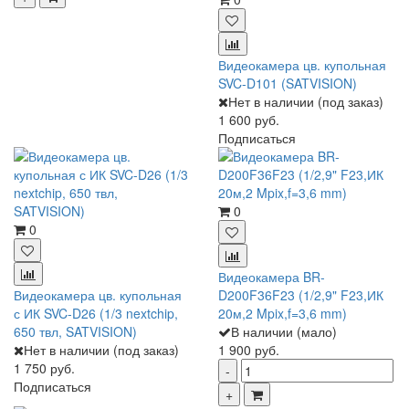
Видеокамера цв. купольная
SVC-D101 (SATVISION)
Нет в наличии (под заказ)
1 600 руб.
Подписаться
0
0
Видеокамера BR-
Видеокамера цв. купольная
D200F36F23 (1/2,9" F23,ИК
с ИК SVC-D26 (1/3 nextchip,
20м,2 Mpix,f=3,6 mm)
650 твл, SATVISION)
В наличии (мало)
Нет в наличии (под заказ)
1 900 руб.
1 750 руб.
Подписаться