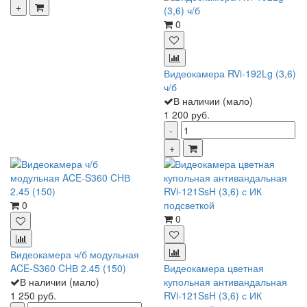
0
Видеокамера RVi-192Lg (3,6)
ч/б
В наличии (мало)
1 200 руб.
0
0
Видеокамера ч/б модульная
ACE-S360 CHВ 2.45 (150)
Видеокамера цветная
В наличии (мало)
купольная антивандальная
1 250 руб.
RVi-121SsH (3,6) с ИК