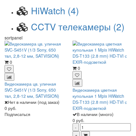
HiWatch
(4)
CCTV телекамеры
(2)
sortpanel
0
0
Видеокамера цв. уличная
SVC-S451V (1/3 Sony, 650
Видеокамера цветная
твл, 2,8-12 мм, SATVISION)
купольная 1 Mpix HiWatch
Нет в наличии (под заказ)
DS-T133 (2.8 mm) HD-TVI с
0 руб.
EXIR-подсветкой
Подписаться
В наличии (много)
0 руб.