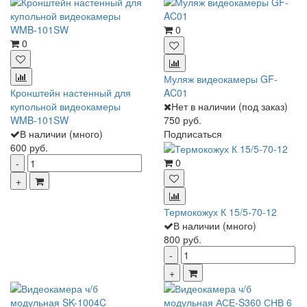
0
0
Муляж видеокамеры GF-
Кронштейн настенный для
AC01
купольной видеокамеры
Нет в наличии (под заказ)
WMB-101SW
750 руб.
В наличии (много)
Подписаться
600 руб.
0
Термокожух К 15/5-70-12
В наличии (много)
800 руб.