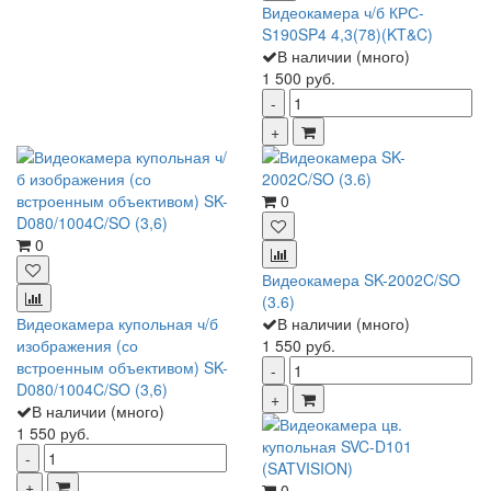
Видеокамера ч/б КРС-
S190SP4 4,3(78)(KT&C)
В наличии (много)
1 500 руб.
0
0
Видеокамера SK-2002C/SO
(3.6)
Видеокамера купольная ч/б
В наличии (много)
изображения (со
1 550 руб.
встроенным объективом) SK-
D080/1004C/SO (3,6)
В наличии (много)
1 550 руб.
0