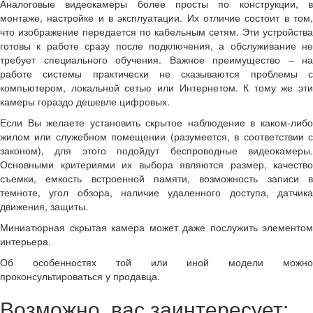
Аналоговые видеокамеры более просты по конструкции, в
монтаже, настройке и в эксплуатации. Их отличие состоит в том,
что изображение передается по кабельным сетям. Эти устройства
готовы к работе сразу после подключения, а обслуживание не
требует специального обучения. Важное преимущество – на
работе системы практически не сказываются проблемы с
компьютером, локальной сетью или Интернетом. К тому же эти
камеры гораздо дешевле цифровых.
Если Вы желаете установить скрытое наблюдение в каком-либо
жилом или служебном помещении (разумеется, в соответствии с
законом), для этого подойдут беспроводные видеокамеры.
Основными критериями их выбора являются размер, качество
съемки, емкость встроенной памяти, возможность записи в
темноте, угол обзора, наличие удаленного доступа, датчика
движения, защиты.
Миниатюрная скрытая камера может даже послужить элементом
интерьера.
Об особенностях той или иной модели можно
проконсультироваться у продавца.
Возможно, вас заинтересует: