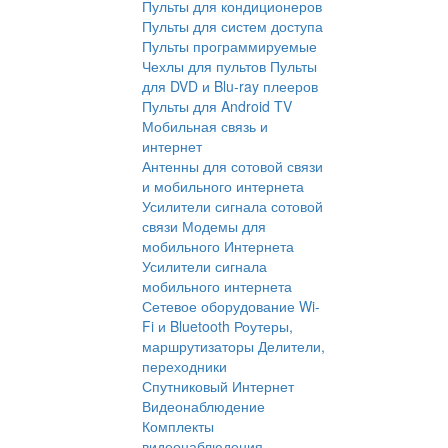
Пульты для кондиционеров
Пульты для систем доступа
Пульты программируемые
Чехлы для пультов
Пульты
для DVD и Blu-ray плееров
Пульты для Android TV
Мобильная связь и
интернет
Антенны для сотовой связи
и мобильного интернета
Усилители сигнала сотовой
связи
Модемы для
мобильного Интернета
Усилители сигнала
мобильного интернета
Сетевое оборудование Wi-
Fi и Bluetooth
Роутеры,
маршрутизаторы
Делители,
переходники
Спутниковый Интернет
Видеонаблюдение
Комплекты
видеонаблюдения