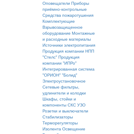
Оповещатели
Приборы
приёмно-контрольные
Средства пожаротушения
Комплектующие
Взрывозащищенное
оборудование
Монтажные
и расходные материалы
Источники электропитания
Продукция компании НПП
"Стелс"
Продукция
компании "ИПРо"
Интегрированная система
"ОРИОН" "Болид"
Электроустановочное
Сетевые фильтры,
удлинители и колодки
Шкафы, стойки и
компоненты СКС
УЗО
Розетки и выключатели
Стабилизаторы
Терморегуляторы
Изолента
Освещение