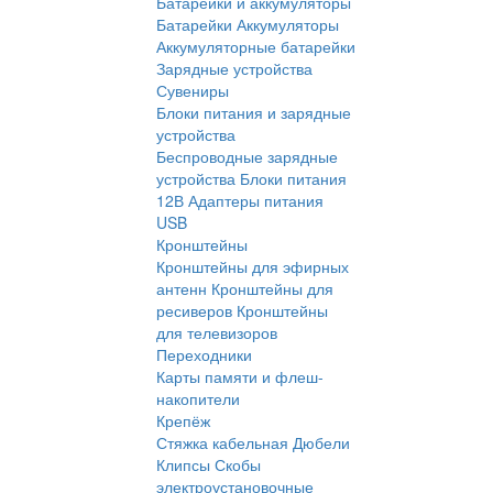
Батарейки и аккумуляторы
Батарейки
Аккумуляторы
Аккумуляторные батарейки
Зарядные устройства
Сувениры
Блоки питания и зарядные
устройства
Беспроводные зарядные
устройства
Блоки питания
12В
Адаптеры питания
USB
Кронштейны
Кронштейны для эфирных
антенн
Кронштейны для
ресиверов
Кронштейны
для телевизоров
Переходники
Карты памяти и флеш-
накопители
Крепёж
Стяжка кабельная
Дюбели
Клипсы
Скобы
электроустановочные