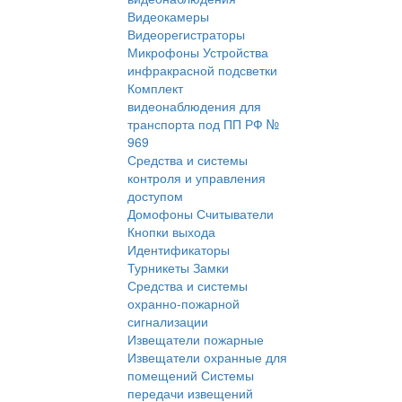
Видеокамеры
Видеорегистраторы
Микрофоны
Устройства
инфракрасной подсветки
Комплект
видеонаблюдения для
транспорта под ПП РФ №
969
Средства и системы
контроля и управления
доступом
Домофоны
Считыватели
Кнопки выхода
Идентификаторы
Турникеты
Замки
Средства и системы
охранно-пожарной
сигнализации
Извещатели пожарные
Извещатели охранные для
помещений
Системы
передачи извещений