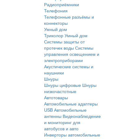
Радиоприёмники
Телефония
Телефонные разъёмы и
коннекторы
Умный дом
Триколор Умный дом
Системы защиты от
протечек воды
Системы
управления освещением и
электроприборами
Акустические системы и
наушники
Шнуры
Шнуры цифровые
Шнуры
низкочастотные
Автотовары
Автомобильные адаптеры
USB
Автомобильные
антенны
Видеонаблюдение
и мониторинг для
автобусов и авто
Инверторы автомобильные