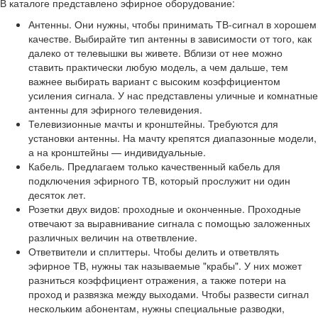
В каталоге представлено эфирное оборудование:
Антенны. Они нужны, чтобы принимать ТВ-сигнал в хорошем
качестве. Выбирайте тип антенны в зависимости от того, как
далеко от телевышки вы живете. Вблизи от нее можно
ставить практически любую модель, а чем дальше, тем
важнее выбирать вариант с высоким коэффициентом
усиления сигнала. У нас представлены уличные и комнатные
антенны для эфирного телевидения.
Телевизионные мачты и кронштейны. Требуются для
установки антенны. На мачту крепятся диапазонные модели,
а на кронштейны — индивидуальные.
Кабель. Предлагаем только качественный кабель для
подключения эфирного ТВ, который прослужит ни один
десяток лет.
Розетки двух видов: проходные и оконченные. Проходные
отвечают за выравнивание сигнала с помощью заложенных
различных величин на ответвление.
Ответвители и сплиттеры. Чтобы делить и ответвлять
эфирное ТВ, нужны так называемые "крабы". У них может
разниться коэффициент отражения, а также потери на
проход и развязка между выходами. Чтобы развести сигнал
нескольким абонентам, нужны специальные разводки,