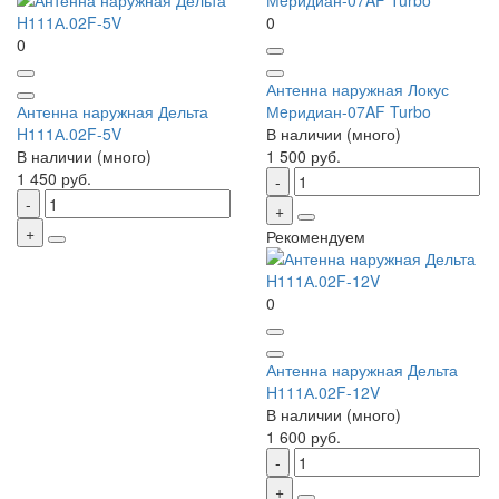
0
0
Антенна наружная Локус
Антенна наружная Дельта
Мeридиан-07AF Turbo
H111А.02F-5V
В наличии (много)
В наличии (много)
1 500 руб.
1 450 руб.
Рекомендуем
0
Антенна наружная Дельта
H111А.02F-12V
В наличии (много)
1 600 руб.