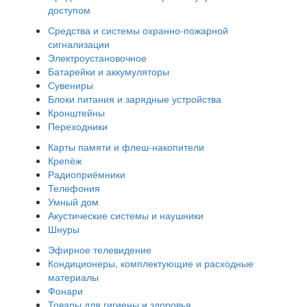
доступом
Средства и системы охранно-пожарной
сигнализации
Электроустановочное
Батарейки и аккумуляторы
Сувениры
Блоки питания и зарядные устройства
Кронштейны
Переходники
Карты памяти и флеш-накопители
Крепёж
Радиоприёмники
Телефония
Умный дом
Акустические системы и наушники
Шнуры
Эфирное телевидение
Кондиционеры, комплектующие и расходные
материалы
Фонари
Товары для гигиены и здоровья