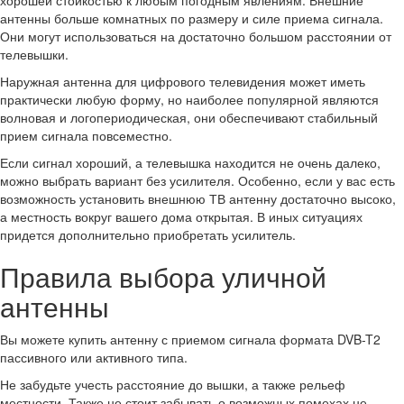
хорошей стойкостью к любым погодным явлениям. Внешние
антенны больше комнатных по размеру и силе приема сигнала.
Они могут использоваться на достаточно большом расстоянии от
телевышки.
Наружная антенна для цифрового телевидения может иметь
практически любую форму, но наиболее популярной являются
волновая и логопериодическая, они обеспечивают стабильный
прием сигнала повсеместно.
Если сигнал хороший, а телевышка находится не очень далеко,
можно выбрать вариант без усилителя. Особенно, если у вас есть
возможность установить внешнюю ТВ антенну достаточно высоко,
а местность вокруг вашего дома открытая. В иных ситуациях
придется дополнительно приобретать усилитель.
Правила выбора уличной
антенны
Вы можете купить антенну с приемом сигнала формата DVB-T2
пассивного или активного типа.
Не забудьте учесть расстояние до вышки, а также рельеф
местности. Также не стоит забывать о возможных помехах не