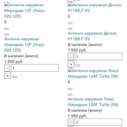
0
0
Антенна наружная Дельта
Антенна наружная
H118A.F-5V
Меридиан 12F (Локус
В наличии (много)
020.12D)
1 850 руб.
В наличии (много)
1 650 руб.
0
Антенна наружная Локус
Мeридиан-12AF Turbo (5В)
В наличии (много)
1 950 руб.