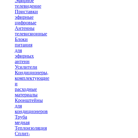
Эфирное
телевидение
Приставки
эфирные
цифровые
Антенны
телевизионные
Блоки
питания
для
эфирных
антенн
Усилители
Кондиционеры,
комплектующие
и
расходные
материалы
Кронштейны
для
кондиционеров
Труба
медная
Теплоизоляция
Сплит-