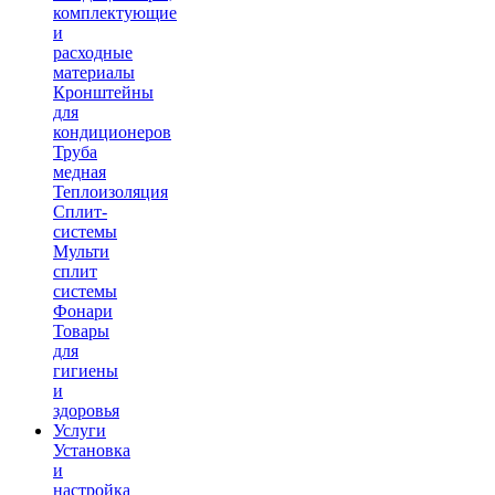
комплектующие
и
расходные
материалы
Кронштейны
для
кондиционеров
Труба
медная
Теплоизоляция
Сплит-
системы
Мульти
сплит
системы
Фонари
Товары
для
гигиены
и
здоровья
Услуги
Установка
и
настройка