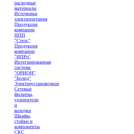
расходные
материалы
Источники
электропитания
Продукция
компании
НПП
"Стелс"
Продукция
компании
"ИПРо"
Интегрированная
система
"ОРИОН"
"Болид"
Электроустановочное
Сетевые
фильтры,
удлинители
и
колодки
Шкафы,
стойки и
компоненты
СКС