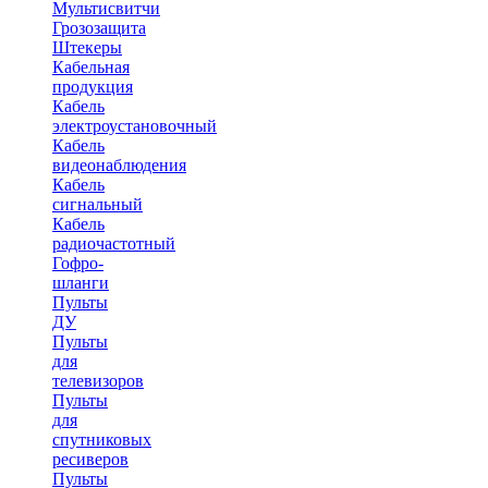
Мультисвитчи
Грозозащита
Штекеры
Кабельная
продукция
Кабель
электроустановочный
Кабель
видеонаблюдения
Кабель
сигнальный
Кабель
радиочастотный
Гофро-
шланги
Пульты
ДУ
Пульты
для
телевизоров
Пульты
для
спутниковых
ресиверов
Пульты