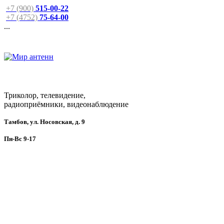
+7 (900)
515-00-22
+7 (4752)
75-64-00
...
Триколор, телевидение,
радиоприёмники, видеонаблюдение
Тамбов, ул. Носовская, д. 9
Пн-Вс 9-17