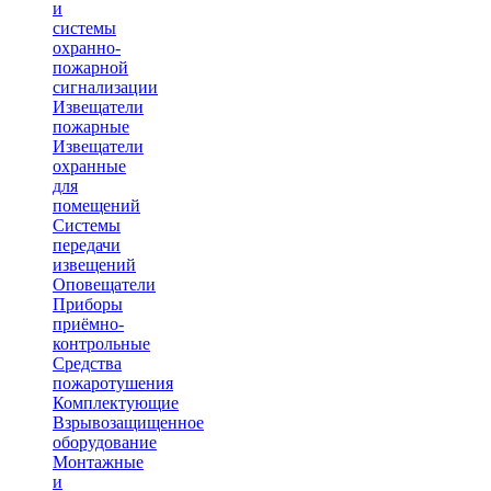
и
системы
охранно-
пожарной
сигнализации
Извещатели
пожарные
Извещатели
охранные
для
помещений
Системы
передачи
извещений
Оповещатели
Приборы
приёмно-
контрольные
Средства
пожаротушения
Комплектующие
Взрывозащищенное
оборудование
Монтажные
и