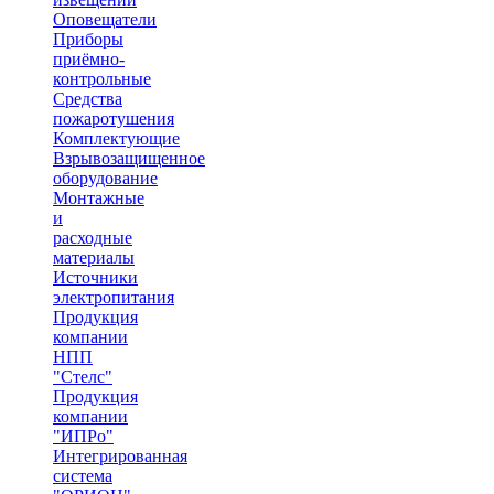
Оповещатели
Приборы
приёмно-
контрольные
Средства
пожаротушения
Комплектующие
Взрывозащищенное
оборудование
Монтажные
и
расходные
материалы
Источники
электропитания
Продукция
компании
НПП
"Стелс"
Продукция
компании
"ИПРо"
Интегрированная
система