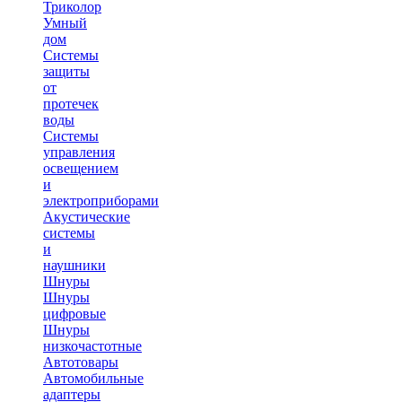
Триколор
Умный
дом
Системы
защиты
от
протечек
воды
Системы
управления
освещением
и
электроприборами
Акустические
системы
и
наушники
Шнуры
Шнуры
цифровые
Шнуры
низкочастотные
Автотовары
Автомобильные
адаптеры