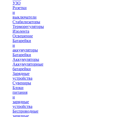
УЗО
Розетки
и
выключатели
Стабилизаторы
Терморегуляторы
Изолента
Освещение
Батарейки
и
аккумуляторы
Батарейки
Аккумуляторы
Аккумуляторные
батарейки
Зарядные
устройства
Сувениры
Блоки
питания
и
зарядные
устройства
Беспроводные
зарядные