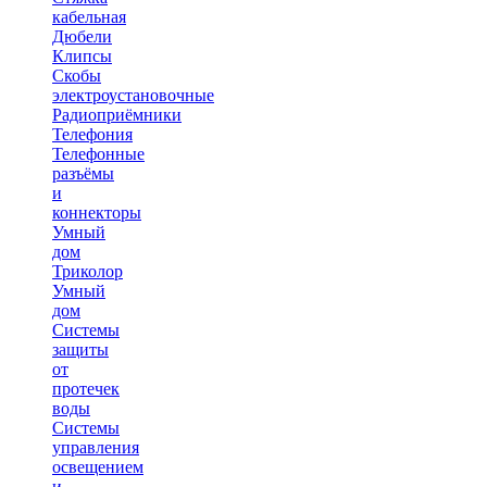
кабельная
Дюбели
Клипсы
Скобы
электроустановочные
Радиоприёмники
Телефония
Телефонные
разъёмы
и
коннекторы
Умный
дом
Триколор
Умный
дом
Системы
защиты
от
протечек
воды
Системы
управления
освещением
и