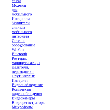
связи
Модемы
для
мобильного
Интернета
Усилители
сигнала
мобильного
интернета
Сетевое
оборудование
Wi-Fi и
Bluetooth
Роутеры,
маршрутизаторы
Делители,
переходники
Спутниковый
Интернет
Видеонаблюдение
Комплекты
видеонаблюдения
Видеокамеры
Видеорегистраторы
Микрофоны