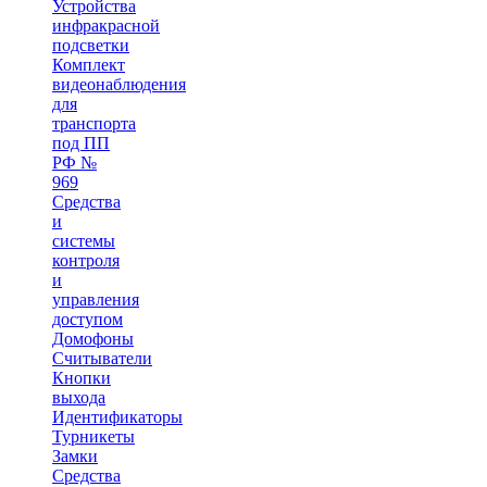
Устройства
инфракрасной
подсветки
Комплект
видеонаблюдения
для
транспорта
под ПП
РФ №
969
Средства
и
системы
контроля
и
управления
доступом
Домофоны
Считыватели
Кнопки
выхода
Идентификаторы
Турникеты
Замки
Средства