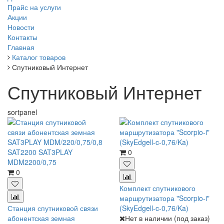
Прайс на услуги
Акции
Новости
Контакты
Главная
Каталог товаров
Спутниковый Интернет
Спутниковый Интернет
sortpanel
0
0
Комплект спутникового
маршрутизатора "Scorpio-i"
Станция спутниковой связи
(SkyEdgell-c-0,76/Ka)
абонентская земная
Нет в наличии (под заказ)