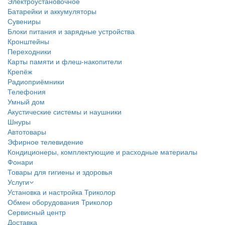
Электроустановочное
Батарейки и аккумуляторы
Сувениры
Блоки питания и зарядные устройства
Кронштейны
Переходники
Карты памяти и флеш-накопители
Крепёж
Радиоприёмники
Телефония
Умный дом
Акустические системы и наушники
Шнуры
Автотовары
Эфирное телевидение
Кондиционеры, комплектующие и расходные материалы
Фонари
Товары для гигиены и здоровья
Услуги
Установка и настройка Триколор
Обмен оборудования Триколор
Сервисный центр
Доставка