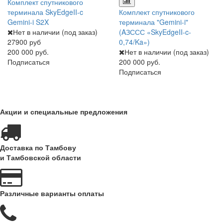
Комплект спутникового
терминала SkyEdgeII-c
Комплект спутникового
Gemini-i S2X
терминала "Gemini-i"
Нет в наличии (под заказ)
(AЗССС «SkyEdgeII-c-
27900 руб
0,74/Ka»)
200 000 руб.
Нет в наличии (под заказ)
Подписаться
200 000 руб.
Подписаться
Акции и специальные предложения
Доставка по Тамбову
и Тамбовской области
Различные варианты оплаты