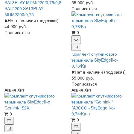
SAT3PLAY MDM/220/0,75/0,8
55 000 руб.
SAT2200 SAT3PLAY
Подписаться
MDM2200/0,75
Нет в наличии (под заказ)
44 900 руб.
Подписаться
0
Комплект спутникового
терминала SkyEdgell-c-
0,76/Ka
Нет в наличии (под заказ)
55 000 руб.
Подписаться
Акция
Хит
Акция
Хит
0
0