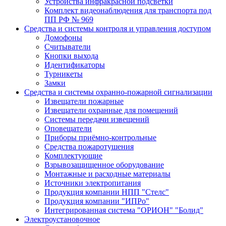
Устройства инфракрасной подсветки
Комплект видеонаблюдения для транспорта под
ПП РФ № 969
Средства и системы контроля и управления доступом
Домофоны
Считыватели
Кнопки выхода
Идентификаторы
Турникеты
Замки
Средства и системы охранно-пожарной сигнализации
Извещатели пожарные
Извещатели охранные для помещений
Системы передачи извещений
Оповещатели
Приборы приёмно-контрольные
Средства пожаротушения
Комплектующие
Взрывозащищенное оборудование
Монтажные и расходные материалы
Источники электропитания
Продукция компании НПП "Стелс"
Продукция компании "ИПРо"
Интегрированная система "ОРИОН" "Болид"
Электроустановочное