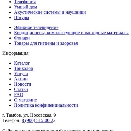
Телефония
Умный дом
Акустические системы и наушники
Шнуры
Эфирное телевидение
Кондиционеры, комплектующие и расходные материалы
Фонари
Товары для гигиены и здоровья
Информация
Каталог
Триколор
Услуги
Акции
Новости
Статьи
FAQ
О магазине
Политика конфиденциальности
г. Тамбов, ул. Носовская, 9
Телефон:
8 (900) 515-00-2
2
Cайт носит информационный характер и ни при каких