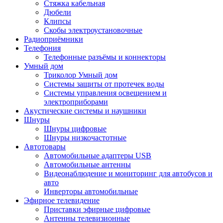
Стяжка кабельная
Дюбели
Клипсы
Скобы электроустановочные
Радиоприёмники
Телефония
Телефонные разъёмы и коннекторы
Умный дом
Триколор Умный дом
Системы защиты от протечек воды
Системы управления освещением и
электроприборами
Акустические системы и наушники
Шнуры
Шнуры цифровые
Шнуры низкочастотные
Автотовары
Автомобильные адаптеры USB
Автомобильные антенны
Видеонаблюдение и мониторинг для автобусов и
авто
Инверторы автомобильные
Эфирное телевидение
Приставки эфирные цифровые
Антенны телевизионные