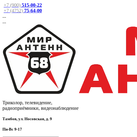
+7 (900)
515-00-22
+7 (4752)
75-64-00
...
...
Триколор, телевидение,
радиоприёмники, видеонаблюдение
Тамбов, ул. Носовская, д. 9
Пн-Вс 9-17