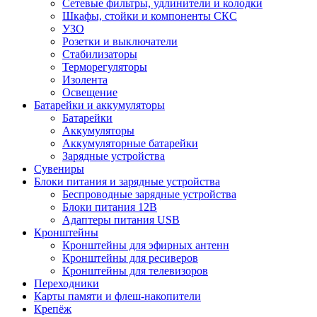
Сетевые фильтры, удлинители и колодки
Шкафы, стойки и компоненты СКС
УЗО
Розетки и выключатели
Стабилизаторы
Терморегуляторы
Изолента
Освещение
Батарейки и аккумуляторы
Батарейки
Аккумуляторы
Аккумуляторные батарейки
Зарядные устройства
Сувениры
Блоки питания и зарядные устройства
Беспроводные зарядные устройства
Блоки питания 12В
Адаптеры питания USB
Кронштейны
Кронштейны для эфирных антенн
Кронштейны для ресиверов
Кронштейны для телевизоров
Переходники
Карты памяти и флеш-накопители
Крепёж