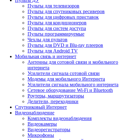
Пульты ДУ
Пульты для телевизоров
Пульты для спутниковых ресиверов
Пульты для цифровых приставок
Пульты для кондиционеров
Пульты для систем доступа
Пульты программируемые
Чехлы для пультов
Пульты для DVD и Blu-ray плееров
Пульты для Android TV
Мобильная связь и интернет
Антенны для сотовой связи и мобильного
интернета
Усилители сигнала сотовой связи
Модемы для мобильного Интернета
Усилители сигнала мобильного интернета
Сетевое оборудование Wi-Fi и Bluetooth
Роутеры, маршрутизаторы
Делители, переходники
Спутниковый Интернет
Видеонаблюдение
Комплекты видеонаблюдения
Видеокамеры
Видеорегистраторы
Микрофоны