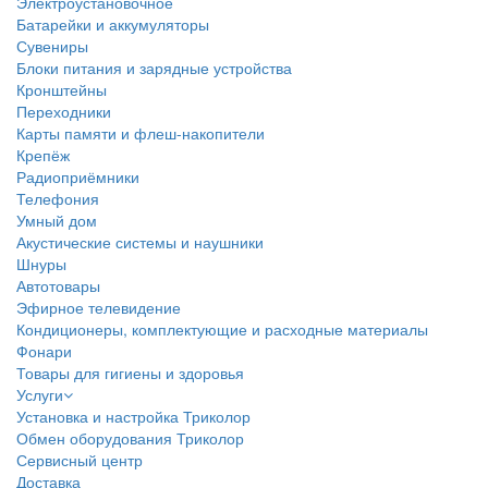
Электроустановочное
Батарейки и аккумуляторы
Сувениры
Блоки питания и зарядные устройства
Кронштейны
Переходники
Карты памяти и флеш-накопители
Крепёж
Радиоприёмники
Телефония
Умный дом
Акустические системы и наушники
Шнуры
Автотовары
Эфирное телевидение
Кондиционеры, комплектующие и расходные материалы
Фонари
Товары для гигиены и здоровья
Услуги
Установка и настройка Триколор
Обмен оборудования Триколор
Сервисный центр
Доставка