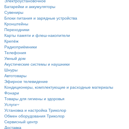
Электроустановочное
Батарейки и аккумуляторы
Сувениры
Блоки питания и зарядные устройства
Кронштейны
Переходники
Карты памяти и флеш-накопители
Крепёж
Радиоприёмники
Телефония
Умный дом
Акустические системы и наушники
Шнуры
Автотовары
Эфирное телевидение
Кондиционеры, комплектующие и расходные материалы
Фонари
Товары для гигиены и здоровья
Услуги
Установка и настройка Триколор
Обмен оборудования Триколор
Сервисный центр
Доставка