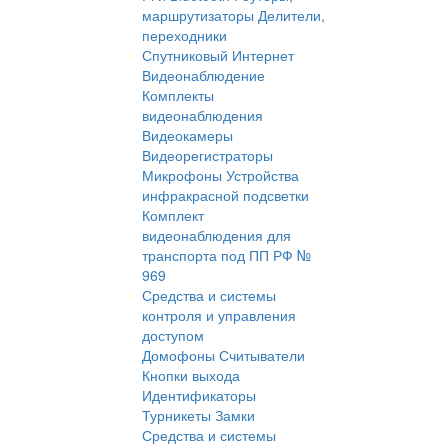
маршрутизаторы
Делители,
переходники
Спутниковый Интернет
Видеонаблюдение
Комплекты
видеонаблюдения
Видеокамеры
Видеорегистраторы
Микрофоны
Устройства
инфракрасной подсветки
Комплект
видеонаблюдения для
транспорта под ПП РФ №
969
Средства и системы
контроля и управления
доступом
Домофоны
Считыватели
Кнопки выхода
Идентификаторы
Турникеты
Замки
Средства и системы