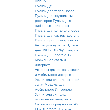
шланги
Пульты ДУ
Пульты для телевизоров
Пульты для спутниковых
ресиверов
Пульты для
цифровых приставок
Пульты для кондиционеров
Пульты для систем доступа
Пульты программируемые
Чехлы для пультов
Пульты
для DVD и Blu-ray плееров
Пульты для Android TV
Мобильная связь и
интернет
Антенны для сотовой связи
и мобильного интернета
Усилители сигнала сотовой
связи
Модемы для
мобильного Интернета
Усилители сигнала
мобильного интернета
Сетевое оборудование Wi-
Fi и Bluetooth
Роутеры,