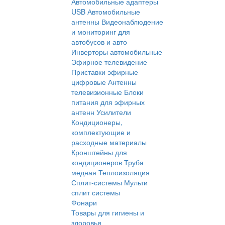
Автомобильные адаптеры
USB
Автомобильные
антенны
Видеонаблюдение
и мониторинг для
автобусов и авто
Инверторы автомобильные
Эфирное телевидение
Приставки эфирные
цифровые
Антенны
телевизионные
Блоки
питания для эфирных
антенн
Усилители
Кондиционеры,
комплектующие и
расходные материалы
Кронштейны для
кондиционеров
Труба
медная
Теплоизоляция
Сплит-системы
Мульти
сплит системы
Фонари
Товары для гигиены и
здоровья