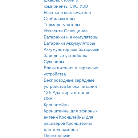
компоненты СКС
УЗО
Розетки и выключатели
Стабилизаторы
Терморегуляторы
Изолента
Освещение
Батарейки и аккумуляторы
Батарейки
Аккумуляторы
Аккумуляторные батарейки
Зарядные устройства
Сувениры
Блоки питания и зарядные
устройства
Беспроводные зарядные
устройства
Блоки питания
12В
Адаптеры питания
USB
Кронштейны
Кронштейны для эфирных
антенн
Кронштейны для
ресиверов
Кронштейны
для телевизоров
Переходники