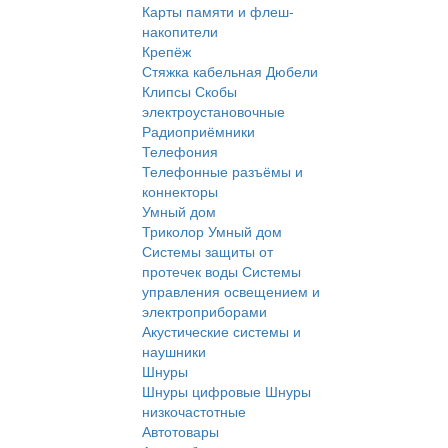
Карты памяти и флеш-
накопители
Крепёж
Стяжка кабельная
Дюбели
Клипсы
Скобы
электроустановочные
Радиоприёмники
Телефония
Телефонные разъёмы и
коннекторы
Умный дом
Триколор Умный дом
Системы защиты от
протечек воды
Системы
управления освещением и
электроприборами
Акустические системы и
наушники
Шнуры
Шнуры цифровые
Шнуры
низкочастотные
Автотовары