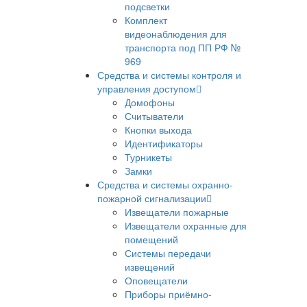
подсветки
Комплект
видеонаблюдения для
транспорта под ПП РФ №
969
Средства и системы контроля и
управления доступом
Домофоны
Считыватели
Кнопки выхода
Идентификаторы
Турникеты
Замки
Средства и системы охранно-
пожарной сигнализации
Извещатели пожарные
Извещатели охранные для
помещений
Системы передачи
извещений
Оповещатели
Приборы приёмно-