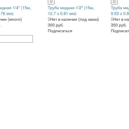
едная 1/4" (15м,
Труба медная 1/2" (15м,
Труба ме
.76 мм)
12.7 х 0.81 мм)
9.53 х 0.
чии (много)
Нет в наличии (под заказ)
Нет в на
.
300 руб.
350 руб.
Подписаться
Подписат