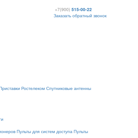
+7(900)
515-00-22
Заказать обратный звонок
Приставки Ростелеком
Спутниковые антенны
ги
ионеров
Пульты для систем доступа
Пульты