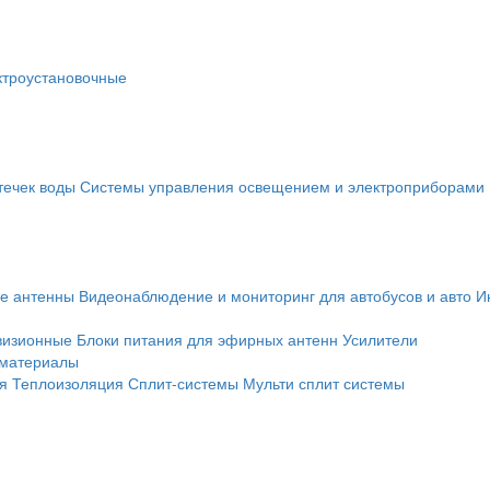
ктроустановочные
течек воды
Системы управления освещением и электроприборами
е антенны
Видеонаблюдение и мониторинг для автобусов и авто
И
визионные
Блоки питания для эфирных антенн
Усилители
 материалы
я
Теплоизоляция
Сплит-системы
Мульти сплит системы