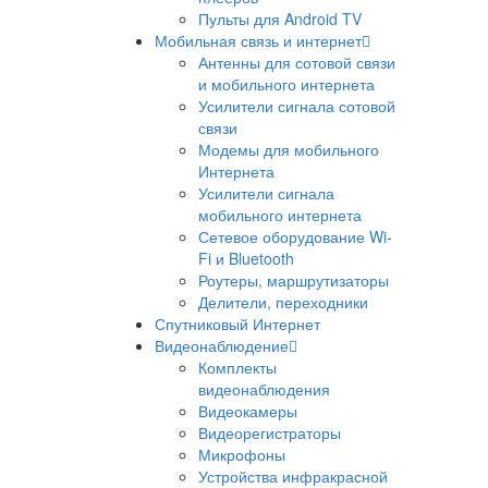
Пульты для Android TV
Мобильная связь и интернет
Антенны для сотовой связи
и мобильного интернета
Усилители сигнала сотовой
связи
Модемы для мобильного
Интернета
Усилители сигнала
мобильного интернета
Сетевое оборудование Wi-
Fi и Bluetooth
Роутеры, маршрутизаторы
Делители, переходники
Спутниковый Интернет
Видеонаблюдение
Комплекты
видеонаблюдения
Видеокамеры
Видеорегистраторы
Микрофоны
Устройства инфракрасной