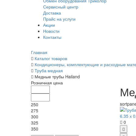
Обмен оборудования Триколор
Сервисный центр
Доставка
Прайс на услуги
Акции
Новости
Контакты
Главная
Каталог товаров
Кондиционеры, комплектующие и расходные мат
Труба медная
Медные трубы Hailand
Розничная цена
Ме
sortpane
250
275
300
0
325
350