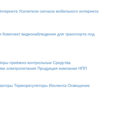
Интернета
Усилители сигнала мобильного интернета
и
Комплект видеонаблюдения для транспорта под
боры приёмно-контрольные
Средства
ики электропитания
Продукция компании НПП
заторы
Терморегуляторы
Изолента
Освещение