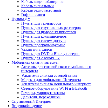
Кабель видеонаблюдения
Кабель сигнальный
Кабель радиочастотный
Гофро-шланги
Пульты ДУ
Пульты для телевизоров
Пульты для спутниковых ресиверов
Пульты для цифровых приставок
Пульты для кондиционеров
Пульты для систем доступа
Пульты программируемые
Чехлы для пультов
Пульты для DVD и Blu-ray плееров
Пульты для Android TV
Мобильная связь и интернет
Антенны для сотовой связи и мобильного
интернета
Усилители сигнала сотовой связи
Модемы для мобильного Интернета
Усилители сигнала мобильного интернета
Сетевое оборудование Wi-Fi и Bluetooth
Роутеры, маршрутизаторы
Делители, переходники
Спутниковый Интернет
Видеонаблюдение