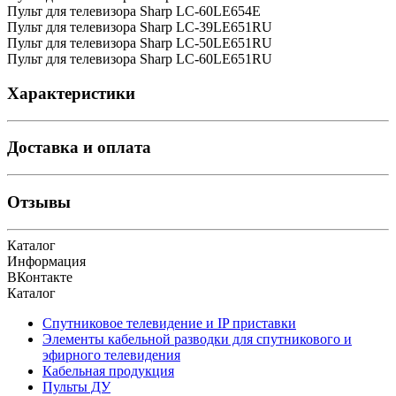
Пульт для телевизора Sharp LC-60LE654E
Пульт для телевизора Sharp LC-39LE651RU
Пульт для телевизора Sharp LC-50LE651RU
Пульт для телевизора Sharp LC-60LE651RU
Характеристики
Доставка и оплата
Отзывы
Каталог
Информация
ВКонтакте
Каталог
Спутниковое телевидение и IP приставки
Элементы кабельной разводки для спутникового и
эфирного телевидения
Кабельная продукция
Пульты ДУ