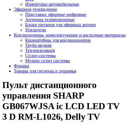
Инверторы автомобильные
Эфирное телевидение
Приставки эфирные цифровые
Антенны телевизионные
Блоки питания для эфирных антенн
Усилители
Кондиционеры, комплектующие и расходные материалы
Кронштейны для кондиционеров
Труба медная
Теплоизоляция
Сплит-системы
Мульти сплит системы
Фонари
Товары для гигиены и здоровья
Пульт дистанционного
управления SHARP
GB067WJSA ic LCD LED TV
3 D RM-L1026, Delly TV