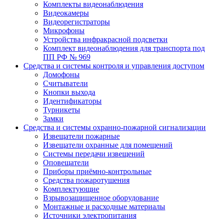
Комплекты видеонаблюдения
Видеокамеры
Видеорегистраторы
Микрофоны
Устройства инфракрасной подсветки
Комплект видеонаблюдения для транспорта под
ПП РФ № 969
Средства и системы контроля и управления доступом
Домофоны
Считыватели
Кнопки выхода
Идентификаторы
Турникеты
Замки
Средства и системы охранно-пожарной сигнализации
Извещатели пожарные
Извещатели охранные для помещений
Системы передачи извещений
Оповещатели
Приборы приёмно-контрольные
Средства пожаротушения
Комплектующие
Взрывозащищенное оборудование
Монтажные и расходные материалы
Источники электропитания