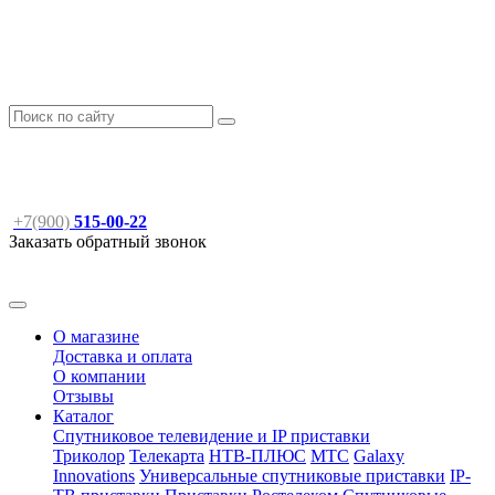
+7(900)
515-00-22
Заказать обратный звонок
О магазине
Доставка и оплата
О компании
Отзывы
Каталог
Спутниковое телевидение и IP приставки
Триколор
Телекарта
НТВ-ПЛЮС
МТС
Galaxy
Innovations
Универсальные спутниковые приставки
IP-