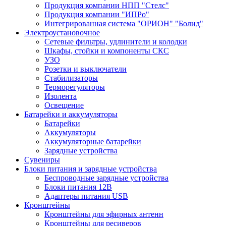
Продукция компании НПП "Стелс"
Продукция компании "ИПРо"
Интегрированная система "ОРИОН" "Болид"
Электроустановочное
Сетевые фильтры, удлинители и колодки
Шкафы, стойки и компоненты СКС
УЗО
Розетки и выключатели
Стабилизаторы
Терморегуляторы
Изолента
Освещение
Батарейки и аккумуляторы
Батарейки
Аккумуляторы
Аккумуляторные батарейки
Зарядные устройства
Сувениры
Блоки питания и зарядные устройства
Беспроводные зарядные устройства
Блоки питания 12В
Адаптеры питания USB
Кронштейны
Кронштейны для эфирных антенн
Кронштейны для ресиверов