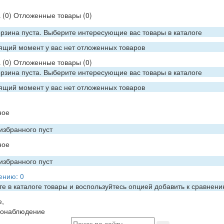
а
(0)
Отложенные товары
(0)
рзина пуста. Выберите интересующие вас товары в каталоге
ящий момент у вас нет отложенных товаров
а
(0)
Отложенные товары
(0)
рзина пуста. Выберите интересующие вас товары в каталоге
ящий момент у вас нет отложенных товаров
ное
избранного пуст
ное
избранного пуст
ению:
0
е в каталоге товары и воспользуйтесь опцией добавить к сравнен
е,
еонаблюдение