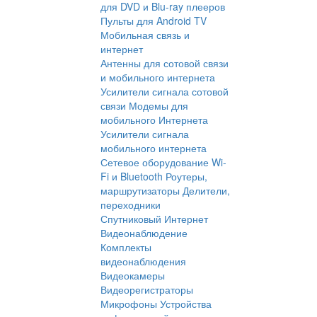
для DVD и Blu-ray плееров
Пульты для Android TV
Мобильная связь и
интернет
Антенны для сотовой связи
и мобильного интернета
Усилители сигнала сотовой
связи
Модемы для
мобильного Интернета
Усилители сигнала
мобильного интернета
Сетевое оборудование Wi-
Fi и Bluetooth
Роутеры,
маршрутизаторы
Делители,
переходники
Спутниковый Интернет
Видеонаблюдение
Комплекты
видеонаблюдения
Видеокамеры
Видеорегистраторы
Микрофоны
Устройства