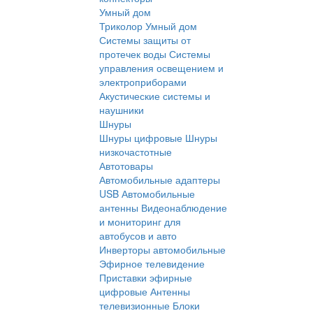
Умный дом
Триколор Умный дом
Системы защиты от
протечек воды
Системы
управления освещением и
электроприборами
Акустические системы и
наушники
Шнуры
Шнуры цифровые
Шнуры
низкочастотные
Автотовары
Автомобильные адаптеры
USB
Автомобильные
антенны
Видеонаблюдение
и мониторинг для
автобусов и авто
Инверторы автомобильные
Эфирное телевидение
Приставки эфирные
цифровые
Антенны
телевизионные
Блоки