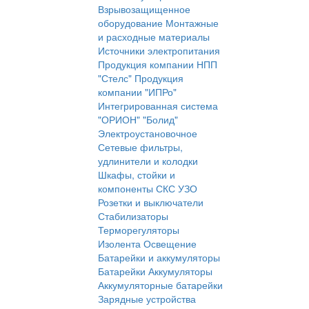
Взрывозащищенное
оборудование
Монтажные
и расходные материалы
Источники электропитания
Продукция компании НПП
"Стелс"
Продукция
компании "ИПРо"
Интегрированная система
"ОРИОН" "Болид"
Электроустановочное
Сетевые фильтры,
удлинители и колодки
Шкафы, стойки и
компоненты СКС
УЗО
Розетки и выключатели
Стабилизаторы
Терморегуляторы
Изолента
Освещение
Батарейки и аккумуляторы
Батарейки
Аккумуляторы
Аккумуляторные батарейки
Зарядные устройства