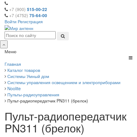
+7 (900)
515-00-22
+7 (4752)
75-64-00
Войти
Регистрация
Меню
Главная
Каталог товаров
Системы Умный дом
Системы управления освещением и электроприборами
Noolite
Пульты-радиоуправления
Пульт-радиопередатчик PN311 (брелок)
Пульт-радиопередатчик
PN311 (брелок)