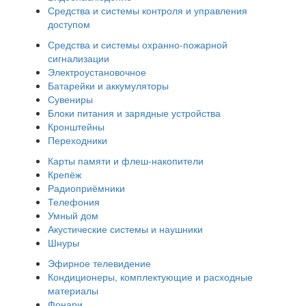
Средства и системы контроля и управления
доступом
Средства и системы охранно-пожарной
сигнализации
Электроустановочное
Батарейки и аккумуляторы
Сувениры
Блоки питания и зарядные устройства
Кронштейны
Переходники
Карты памяти и флеш-накопители
Крепёж
Радиоприёмники
Телефония
Умный дом
Акустические системы и наушники
Шнуры
Эфирное телевидение
Кондиционеры, комплектующие и расходные
материалы
Фонари