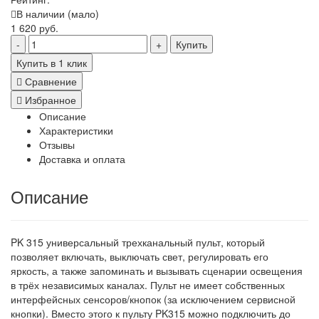
В наличии (мало)
1 620 руб.
Купить
Купить в 1 клик
Сравнение
Избранное
Описание
Характеристики
Отзывы
Доставка и оплата
Описание
PK 315 универсальный трехканальный пульт, который
позволяет включать, выключать свет, регулировать его
яркость, а также запоминать и вызывать сценарии освещения
в трёх независимых каналах. Пульт не имеет собственных
интерфейсных сенсоров/кнопок (за исключением сервисной
кнопки). Вместо этого к пульту PK315 можно подключить до