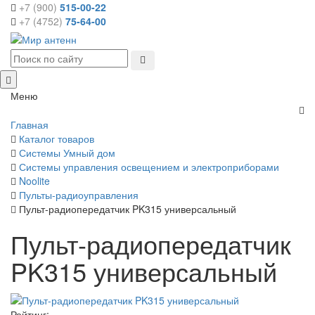
+7 (900)
515-00-22
+7 (4752)
75-64-00
Меню
Главная
Каталог товаров
Системы Умный дом
Системы управления освещением и электроприборами
Noolite
Пульты-радиоуправления
Пульт-радиопередатчик PK315 универсальный
Пульт-радиопередатчик
PK315 универсальный
Рейтинг: