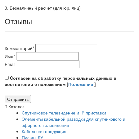
3. Безналичный расчет (для юр. лиц)
Отзывы
Комментарий
*
Имя
*
Email
Cогласен на обработку персональных данных в
соответсвии с положением [
Положение
]
Каталог
Спутниковое телевидение и IP приставки
Элементы кабельной разводки для спутникового и
эфирного телевидения
Кабельная продукция
Пульты ДУ