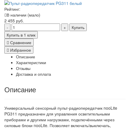
Рейтинг:
В наличии (мало)
2 455 руб.
Купить
Купить в 1 клик
Сравнение
Избранное
Описание
Характеристики
Отзывы
Доставка и оплата
Описание
Универсальный сенсорный пульт-радиопередатчик nooLite
PG311 предназначен для управления осветительными
приборами и другими нагрузками, подключёнными через
силовые блоки nooLite. Позволяет включать/выключать,