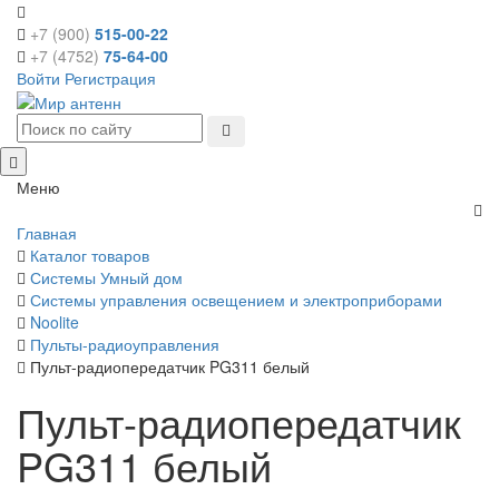
+7 (900)
515-00-22
+7 (4752)
75-64-00
Войти
Регистрация
Меню
Главная
Каталог товаров
Системы Умный дом
Системы управления освещением и электроприборами
Noolite
Пульты-радиоуправления
Пульт-радиопередатчик PG311 белый
Пульт-радиопередатчик
PG311 белый