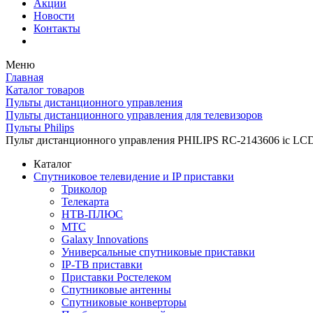
Акции
Новости
Контакты
Меню
Главная
Каталог товаров
Пульты дистанционного управления
Пульты дистанционного управления для телевизоров
Пульты Philips
Пульт дистанционного управления PHILIPS RC-2143606 ic LC
Каталог
Спутниковое телевидение и IP приставки
Триколор
Телекарта
НТВ-ПЛЮС
МТС
Galaxy Innovations
Универсальные спутниковые приставки
IP-ТВ приставки
Приставки Ростелеком
Спутниковые антенны
Спутниковые конверторы