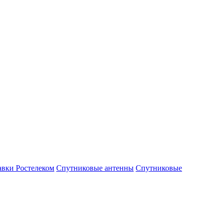
авки Ростелеком
Спутниковые антенны
Спутниковые