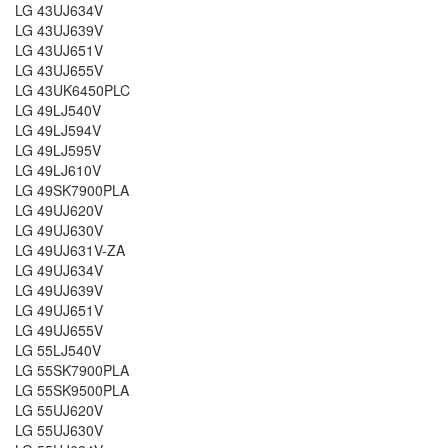
LG 43UJ634V
LG 43UJ639V
LG 43UJ651V
LG 43UJ655V
LG 43UK6450PLC
LG 49LJ540V
LG 49LJ594V
LG 49LJ595V
LG 49LJ610V
LG 49SK7900PLA
LG 49UJ620V
LG 49UJ630V
LG 49UJ631V-ZA
LG 49UJ634V
LG 49UJ639V
LG 49UJ651V
LG 49UJ655V
LG 55LJ540V
LG 55SK7900PLA
LG 55SK9500PLA
LG 55UJ620V
LG 55UJ630V