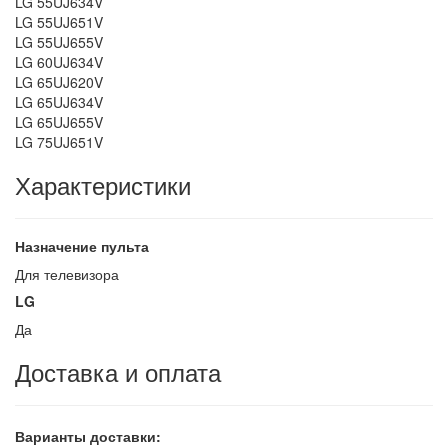
LG 55UJ634V
LG 55UJ651V
LG 55UJ655V
LG 60UJ634V
LG 65UJ620V
LG 65UJ634V
LG 65UJ655V
LG 75UJ651V
Характеристики
Назначение пульта
Для телевизора
LG
Да
Доставка и оплата
Варианты доставки: