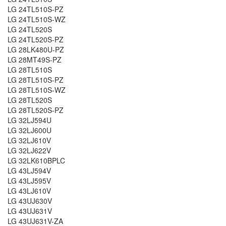
LG 24TL510S-PZ
LG 24TL510S-WZ
LG 24TL520S
LG 24TL520S-PZ
LG 28LK480U-PZ
LG 28MT49S-PZ
LG 28TL510S
LG 28TL510S-PZ
LG 28TL510S-WZ
LG 28TL520S
LG 28TL520S-PZ
LG 32LJ594U
LG 32LJ600U
LG 32LJ610V
LG 32LJ622V
LG 32LK610BPLC
LG 43LJ594V
LG 43LJ595V
LG 43LJ610V
LG 43UJ630V
LG 43UJ631V
LG 43UJ631V-ZA