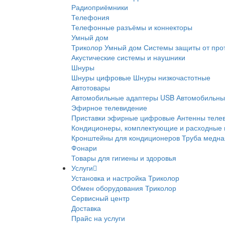
Радиоприёмники
Телефония
Телефонные разъёмы и коннекторы
Умный дом
Триколор Умный дом
Системы защиты от про
Акустические системы и наушники
Шнуры
Шнуры цифровые
Шнуры низкочастотные
Автотовары
Автомобильные адаптеры USB
Автомобильны
Эфирное телевидение
Приставки эфирные цифровые
Антенны теле
Кондиционеры, комплектующие и расходные
Кронштейны для кондиционеров
Труба медна
Фонари
Товары для гигиены и здоровья
Услуги
Установка и настройка Триколор
Обмен оборудования Триколор
Сервисный центр
Доставка
Прайс на услуги