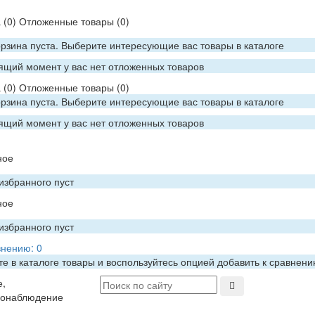
а
(0)
Отложенные товары
(0)
рзина пуста. Выберите интересующие вас товары в каталоге
ящий момент у вас нет отложенных товаров
а
(0)
Отложенные товары
(0)
рзина пуста. Выберите интересующие вас товары в каталоге
ящий момент у вас нет отложенных товаров
ное
избранного пуст
ное
избранного пуст
внению:
0
е в каталоге товары и воспользуйтесь опцией добавить к сравнен
е,
еонаблюдение