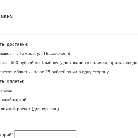
UNKEN
ты доставки:
вывоз - г. Тамбов, ул. Носовская, 9
авка - 500 рублей по Тамбову (для товаров в наличии, при заказе д
овская область - плюс 25 рублей за км в одну сторону
ты оплаты:
ичными
овской картой
аличный расчет (для юр. лиц)
тарий
*