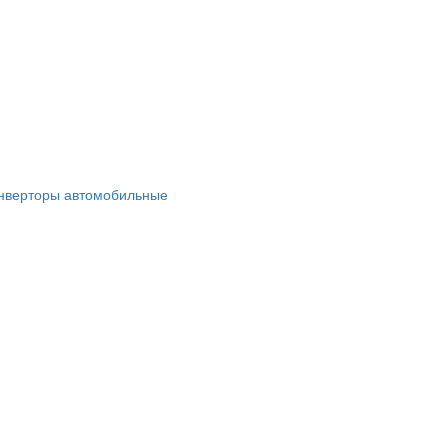
нверторы автомобильные