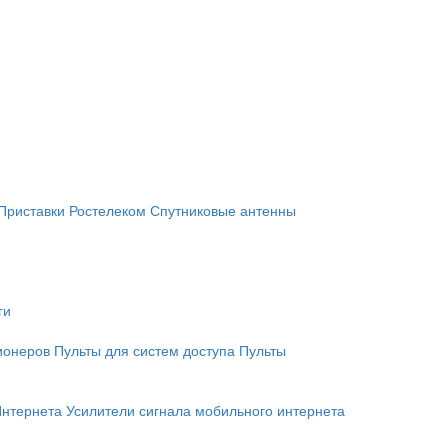
Приставки Ростелеком
Спутниковые антенны
ги
ионеров
Пульты для систем доступа
Пульты
Интернета
Усилители сигнала мобильного интернета