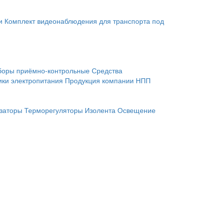
и
Комплект видеонаблюдения для транспорта под
боры приёмно-контрольные
Средства
ики электропитания
Продукция компании НПП
заторы
Терморегуляторы
Изолента
Освещение