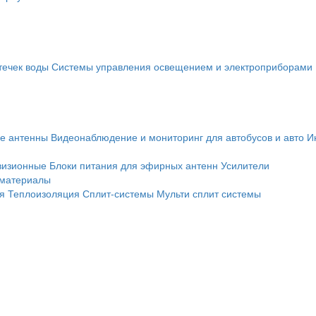
течек воды
Системы управления освещением и электроприборами
е антенны
Видеонаблюдение и мониторинг для автобусов и авто
И
визионные
Блоки питания для эфирных антенн
Усилители
 материалы
я
Теплоизоляция
Сплит-системы
Мульти сплит системы