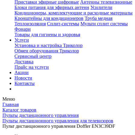
Приставки эфирные цифровые
Антенны телевизионные
Блоки питания для эфирных антенн
Усилители
Кондиционеры, комплектующие и расходные материалы
Кронштейны для кондиционеров
Труба медная
Теплоизоляция
Сплит-системы
Мульти сплит системы
Фонари
Товары для гигиены и здоровья
Услуги
Установка и настройка Триколор
Обмен оборудования Триколор
Сервисный центр
Доставка
Прайс на услуги
Акции
Новости
Контакты
Меню
Главная
Каталог товаров
Пульты дистанционного управления
Пульты дистанционного управления для телевизоров
Пульт дистанционного управления Doffler EN3C39DF