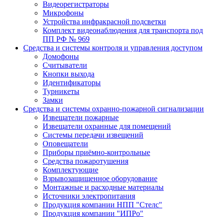
Видеорегистраторы
Микрофоны
Устройства инфракрасной подсветки
Комплект видеонаблюдения для транспорта под
ПП РФ № 969
Средства и системы контроля и управления доступом
Домофоны
Считыватели
Кнопки выхода
Идентификаторы
Турникеты
Замки
Средства и системы охранно-пожарной сигнализации
Извещатели пожарные
Извещатели охранные для помещений
Системы передачи извещений
Оповещатели
Приборы приёмно-контрольные
Средства пожаротушения
Комплектующие
Взрывозащищенное оборудование
Монтажные и расходные материалы
Источники электропитания
Продукция компании НПП "Стелс"
Продукция компании "ИПРо"