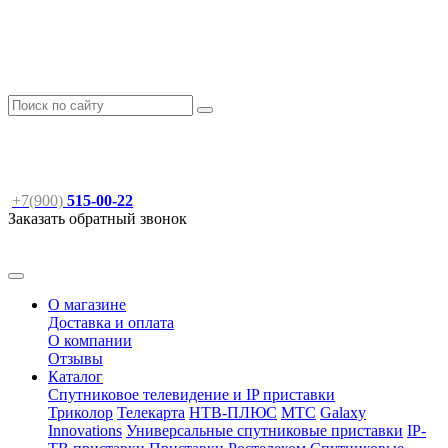
+7(900)
515-00-22
Заказать обратный звонок
О магазине
Доставка и оплата
О компании
Отзывы
Каталог
Спутниковое телевидение и IP приставки
Триколор
Телекарта
НТВ-ПЛЮС
МТС
Galaxy
Innovations
Универсальные спутниковые приставки
IP-