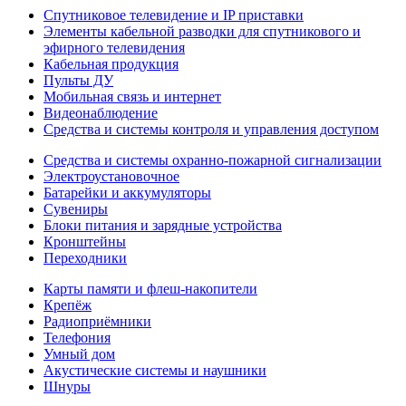
Спутниковое телевидение и IP приставки
Элементы кабельной разводки для спутникового и
эфирного телевидения
Кабельная продукция
Пульты ДУ
Мобильная связь и интернет
Видеонаблюдение
Средства и системы контроля и управления доступом
Средства и системы охранно-пожарной сигнализации
Электроустановочное
Батарейки и аккумуляторы
Сувениры
Блоки питания и зарядные устройства
Кронштейны
Переходники
Карты памяти и флеш-накопители
Крепёж
Радиоприёмники
Телефония
Умный дом
Акустические системы и наушники
Шнуры