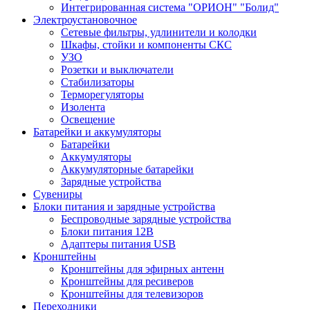
Интегрированная система "ОРИОН" "Болид"
Электроустановочное
Сетевые фильтры, удлинители и колодки
Шкафы, стойки и компоненты СКС
УЗО
Розетки и выключатели
Стабилизаторы
Терморегуляторы
Изолента
Освещение
Батарейки и аккумуляторы
Батарейки
Аккумуляторы
Аккумуляторные батарейки
Зарядные устройства
Сувениры
Блоки питания и зарядные устройства
Беспроводные зарядные устройства
Блоки питания 12В
Адаптеры питания USB
Кронштейны
Кронштейны для эфирных антенн
Кронштейны для ресиверов
Кронштейны для телевизоров
Переходники