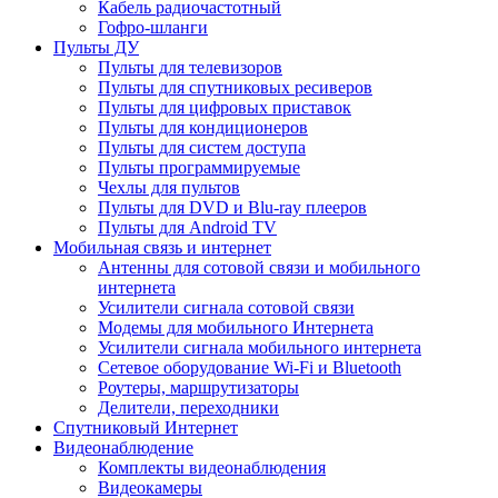
Кабель радиочастотный
Гофро-шланги
Пульты ДУ
Пульты для телевизоров
Пульты для спутниковых ресиверов
Пульты для цифровых приставок
Пульты для кондиционеров
Пульты для систем доступа
Пульты программируемые
Чехлы для пультов
Пульты для DVD и Blu-ray плееров
Пульты для Android TV
Мобильная связь и интернет
Антенны для сотовой связи и мобильного
интернета
Усилители сигнала сотовой связи
Модемы для мобильного Интернета
Усилители сигнала мобильного интернета
Сетевое оборудование Wi-Fi и Bluetooth
Роутеры, маршрутизаторы
Делители, переходники
Спутниковый Интернет
Видеонаблюдение
Комплекты видеонаблюдения
Видеокамеры