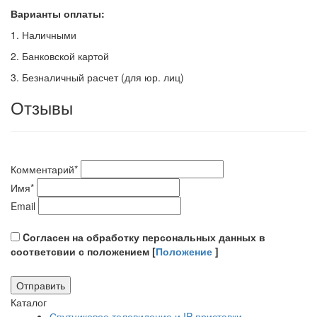
Варианты оплаты:
1. Наличными
2. Банковской картой
3. Безналичный расчет (для юр. лиц)
Отзывы
Комментарий
*
Имя
*
Email
Cогласен на обработку персональных данных в
соответсвии с положением [
Положение
]
Каталог
Спутниковое телевидение и IP приставки