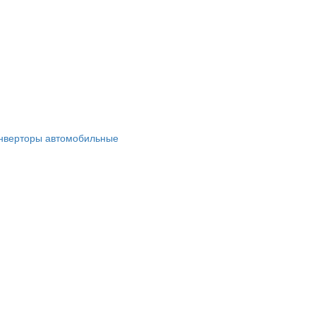
нверторы автомобильные