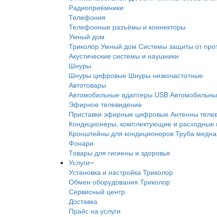
Радиоприёмники
Телефония
Телефонные разъёмы и коннекторы
Умный дом
Триколор Умный дом
Системы защиты от про
Акустические системы и наушники
Шнуры
Шнуры цифровые
Шнуры низкочастотные
Автотовары
Автомобильные адаптеры USB
Автомобильны
Эфирное телевидение
Приставки эфирные цифровые
Антенны теле
Кондиционеры, комплектующие и расходные
Кронштейны для кондиционеров
Труба медна
Фонари
Товары для гигиены и здоровья
Услуги
Установка и настройка Триколор
Обмен оборудования Триколор
Сервисный центр
Доставка
Прайс на услуги