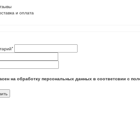
тзывы
оставка и оплата
тарий
*
сен на обработку персональных данных в соответсвии с пол