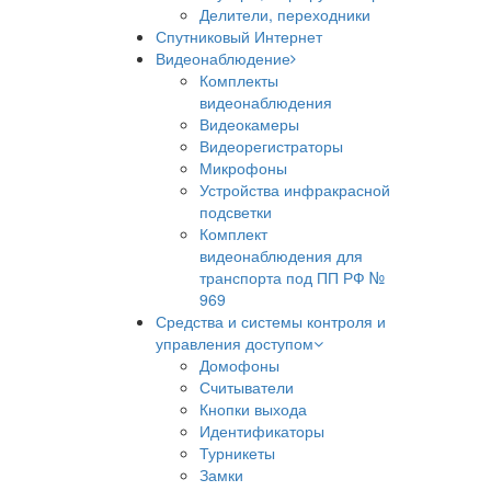
Делители, переходники
Спутниковый Интернет
Видеонаблюдение
Комплекты
видеонаблюдения
Видеокамеры
Видеорегистраторы
Микрофоны
Устройства инфракрасной
подсветки
Комплект
видеонаблюдения для
транспорта под ПП РФ №
969
Средства и системы контроля и
управления доступом
Домофоны
Считыватели
Кнопки выхода
Идентификаторы
Турникеты
Замки