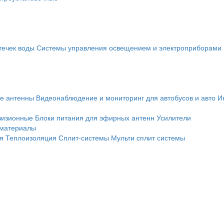
течек воды
Системы управления освещением и электроприборами
е антенны
Видеонаблюдение и мониторинг для автобусов и авто
И
визионные
Блоки питания для эфирных антенн
Усилители
 материалы
я
Теплоизоляция
Сплит-системы
Мульти сплит системы