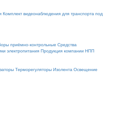
и
Комплект видеонаблюдения для транспорта под
боры приёмно-контрольные
Средства
ики электропитания
Продукция компании НПП
заторы
Терморегуляторы
Изолента
Освещение