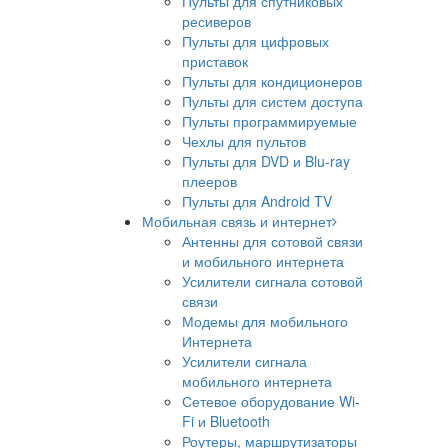
Пульты для спутниковых
ресиверов
Пульты для цифровых
приставок
Пульты для кондиционеров
Пульты для систем доступа
Пульты программируемые
Чехлы для пультов
Пульты для DVD и Blu-ray
плееров
Пульты для Android TV
Мобильная связь и интернет
Антенны для сотовой связи
и мобильного интернета
Усилители сигнала сотовой
связи
Модемы для мобильного
Интернета
Усилители сигнала
мобильного интернета
Сетевое оборудование Wi-
Fi и Bluetooth
Роутеры, маршрутизаторы