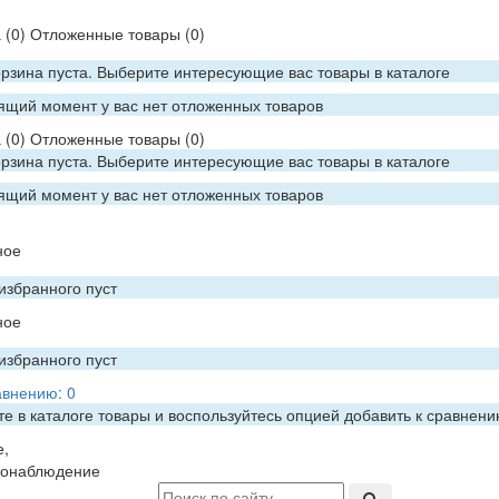
а
(0)
Отложенные товары
(0)
рзина пуста. Выберите интересующие вас товары в каталоге
ящий момент у вас нет отложенных товаров
а
(0)
Отложенные товары
(0)
рзина пуста. Выберите интересующие вас товары в каталоге
ящий момент у вас нет отложенных товаров
ное
избранного пуст
ное
избранного пуст
авнению:
0
е в каталоге товары и воспользуйтесь опцией добавить к сравнен
е,
еонаблюдение