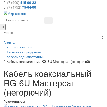
+7 (900)
515-00-22
+7 (4752)
75-64-00
Меню
Главная
Каталог товаров
Кабельная продукция
Кабель радиочастотный
Кабель коаксиальный RG-6U Мастерсат (негорючий)
Кабель коаксиальный
RG-6U Мастерсат
(негорючий)
Рекомендуем