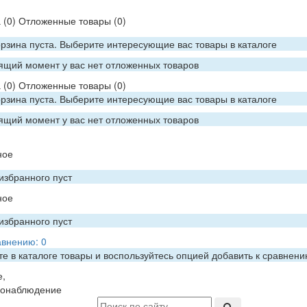
а
(0)
Отложенные товары
(0)
рзина пуста. Выберите интересующие вас товары в каталоге
ящий момент у вас нет отложенных товаров
а
(0)
Отложенные товары
(0)
рзина пуста. Выберите интересующие вас товары в каталоге
ящий момент у вас нет отложенных товаров
ное
избранного пуст
ное
избранного пуст
авнению:
0
е в каталоге товары и воспользуйтесь опцией добавить к сравнен
е,
еонаблюдение