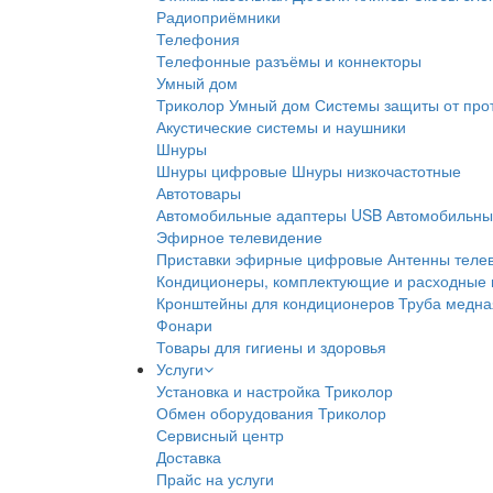
Радиоприёмники
Телефония
Телефонные разъёмы и коннекторы
Умный дом
Триколор Умный дом
Системы защиты от про
Акустические системы и наушники
Шнуры
Шнуры цифровые
Шнуры низкочастотные
Автотовары
Автомобильные адаптеры USB
Автомобильны
Эфирное телевидение
Приставки эфирные цифровые
Антенны теле
Кондиционеры, комплектующие и расходные
Кронштейны для кондиционеров
Труба медна
Фонари
Товары для гигиены и здоровья
Услуги
Установка и настройка Триколор
Обмен оборудования Триколор
Сервисный центр
Доставка
Прайс на услуги