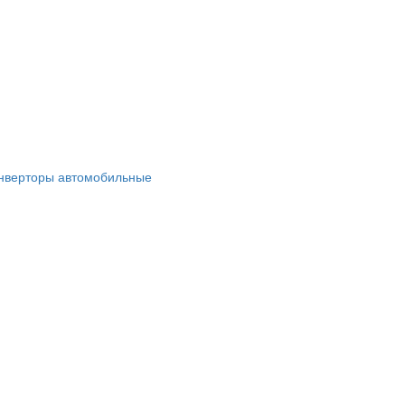
нверторы автомобильные