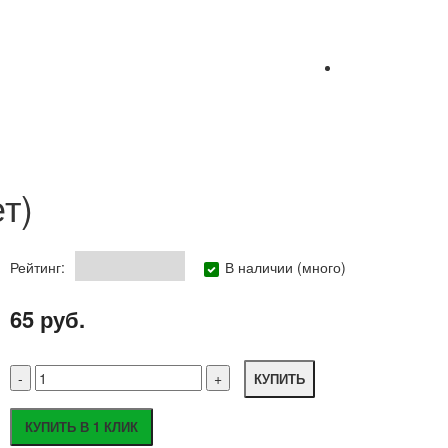
т)
Рейтинг:
В наличии (много)
65 руб.
КУПИТЬ
КУПИТЬ В 1 КЛИК