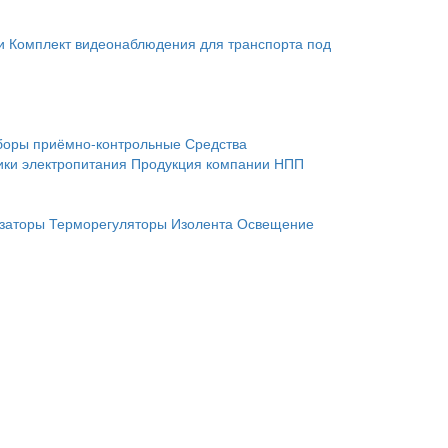
и
Комплект видеонаблюдения для транспорта под
боры приёмно-контрольные
Средства
ики электропитания
Продукция компании НПП
заторы
Терморегуляторы
Изолента
Освещение