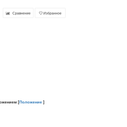
Сравнение
Избранное
ожением [
Положение
]