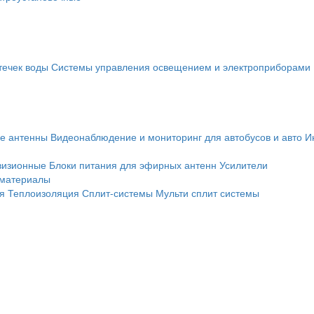
течек воды
Системы управления освещением и электроприборами
е антенны
Видеонаблюдение и мониторинг для автобусов и авто
И
визионные
Блоки питания для эфирных антенн
Усилители
 материалы
я
Теплоизоляция
Сплит-системы
Мульти сплит системы