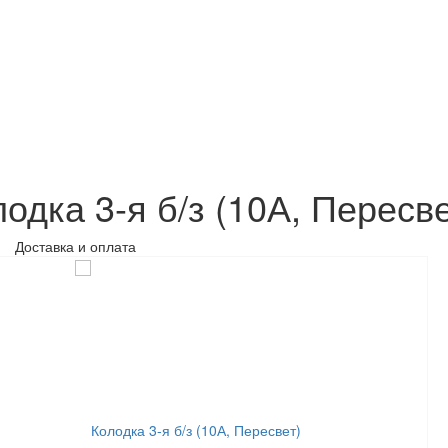
одка 3-я б/з (10А, Пересве
Доставка и оплата