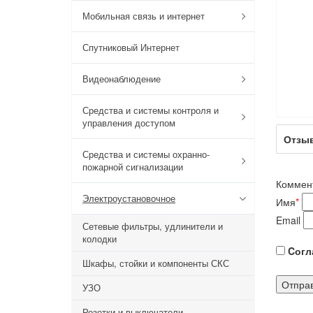
Мобильная связь и интернет
Спутниковый Интернет
Видеонаблюдение
Средства и системы контроля и
управления доступом
Отзы
Средства и системы охранно-
пожарной сигнализации
Коммен
Электроустановочное
Имя
*
Email
Сетевые фильтры, удлинители и
колодки
Cогла
Шкафы, стойки и компоненты СКС
УЗО
Розетки и выключатели