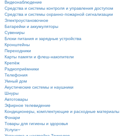
Видеонаблюдение
Средства и системы контроля и управления доступом
Средства и системы охранно-пожарной сигнализации
Электроустановочное
Батарейки и аккумуляторы
Сувениры
Блоки питания и зарядные устройства
Кронштейны
Переходники
Карты памяти и флеш-накопители
Крепёж
Радиоприёмники
Телефония
Умный дом
Акустические системы и наушники
Шнуры
Автотовары
Эфирное телевидение
Кондиционеры, комплектующие и расходные материалы
Фонари
Товары для гигиены и здоровья
Услуги
Установка и настройка Триколор