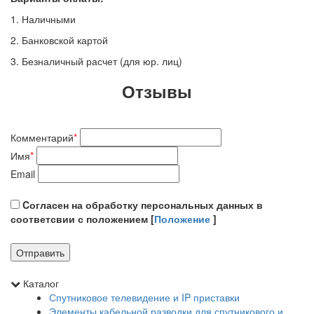
1. Наличными
2. Банковской картой
3. Безналичный расчет (для юр. лиц)
Отзывы
Комментарий
*
Имя
*
Email
Cогласен на обработку персональных данных в
соответсвии с положением [
Положение
]
Каталог
Спутниковое телевидение и IP приставки
Элементы кабельной разводки для спутникового и