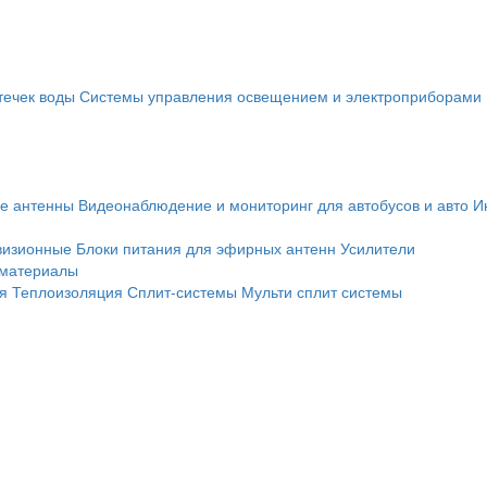
течек воды
Системы управления освещением и электроприборами
е антенны
Видеонаблюдение и мониторинг для автобусов и авто
И
визионные
Блоки питания для эфирных антенн
Усилители
 материалы
я
Теплоизоляция
Сплит-системы
Мульти сплит системы