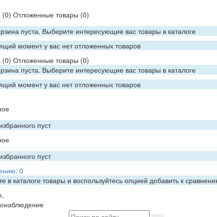
а
(0)
Отложенные товары
(0)
рзина пуста. Выберите интересующие вас товары в каталоге
ящий момент у вас нет отложенных товаров
а
(0)
Отложенные товары
(0)
рзина пуста. Выберите интересующие вас товары в каталоге
ящий момент у вас нет отложенных товаров
ное
избранного пуст
ное
избранного пуст
ению:
0
е в каталоге товары и воспользуйтесь опцией добавить к сравнен
е,
еонаблюдение