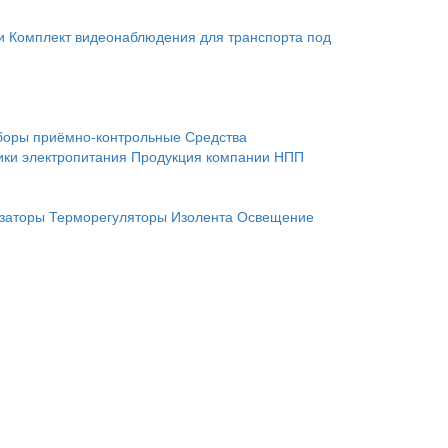
и
Комплект видеонаблюдения для транспорта под
боры приёмно-контрольные
Средства
ики электропитания
Продукция компании НПП
заторы
Терморегуляторы
Изолента
Освещение