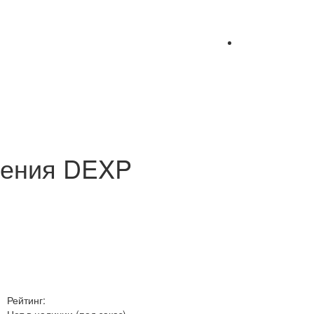
ления DEXP
Рейтинг: