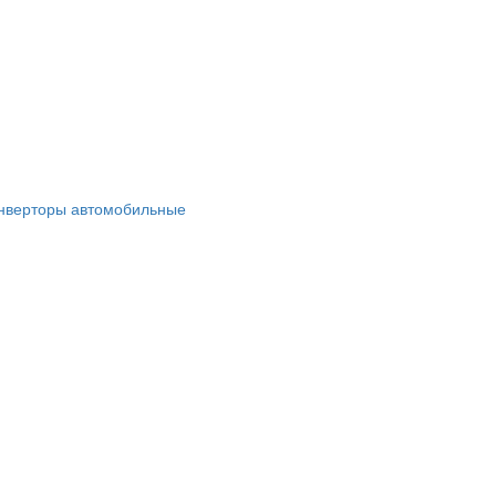
нверторы автомобильные