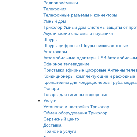
Радиоприёмники
Телефония
Телефонные разъёмы и коннекторы
Умный дом
Триколор Умный дом
Системы защиты от про
Акустические системы и наушники
Шнуры
Шнуры цифровые
Шнуры низкочастотные
Автотовары
Автомобильные адаптеры USB
Автомобильны
Эфирное телевидение
Приставки эфирные цифровые
Антенны теле
Кондиционеры, комплектующие и расходные
Кронштейны для кондиционеров
Труба медна
Фонари
Товары для гигиены и здоровья
Услуги
Установка и настройка Триколор
Обмен оборудования Триколор
Сервисный центр
Доставка
Прайс на услуги