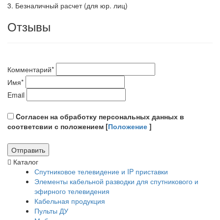
3. Безналичный расчет (для юр. лиц)
Отзывы
Комментарий
*
Имя
*
Email
Cогласен на обработку персональных данных в
соответсвии с положением [
Положение
]
Каталог
Спутниковое телевидение и IP приставки
Элементы кабельной разводки для спутникового и
эфирного телевидения
Кабельная продукция
Пульты ДУ