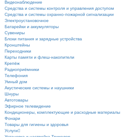
Видеонаблюдение
Средства и системы контроля и управления доступом
Средства и системы охранно-пожарной сигнализации
Электроустановочное
Батарейки и аккумуляторы
Сувениры
Блоки питания и зарядные устройства
Кронштейны
Переходники
Карты памяти и флеш-накопители
Крепёж
Радиоприёмники
Телефония
Умный дом
Акустические системы и наушники
Шнуры
Автотовары
Эфирное телевидение
Кондиционеры, комплектующие и расходные материалы
Фонари
Товары для гигиены и здоровья
Услуги
Установка и настройка Триколор