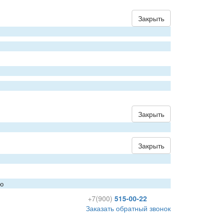
Закрыть
Закрыть
Закрыть
ию
+7(900)
515-00-22
Заказать обратный звонок