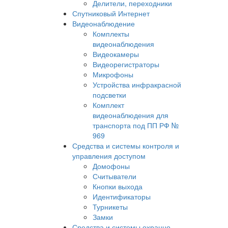
Делители, переходники
Спутниковый Интернет
Видеонаблюдение
Комплекты
видеонаблюдения
Видеокамеры
Видеорегистраторы
Микрофоны
Устройства инфракрасной
подсветки
Комплект
видеонаблюдения для
транспорта под ПП РФ №
969
Средства и системы контроля и
управления доступом
Домофоны
Считыватели
Кнопки выхода
Идентификаторы
Турникеты
Замки
Средства и системы охранно-