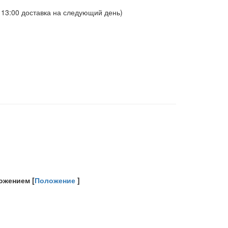
о 13:00 доставка на следующий день)
ожением [
Положение
]