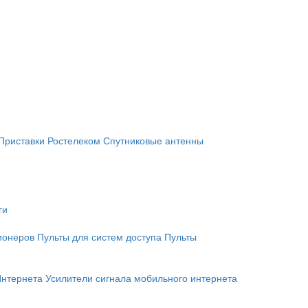
Приставки Ростелеком
Спутниковые антенны
ги
ионеров
Пульты для систем доступа
Пульты
Интернета
Усилители сигнала мобильного интернета