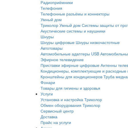
Радиоприёмники
Телефония
Телефонные разъёмы и коннекторы
Умный дом
Триколор Умный дом
Системы защиты от про
Акустические системы и наушники
Шнуры
Шнуры цифровые
Шнуры низкочастотные
Автотовары
Автомобильные адаптеры USB
Автомобильны
Эфирное телевидение
Приставки эфирные цифровые
Антенны теле
Кондиционеры, комплектующие и расходные
Кронштейны для кондиционеров
Труба медна
Фонари
Товары для гигиены и здоровья
Услуги
Установка и настройка Триколор
Обмен оборудования Триколор
Сервисный центр
Доставка
Прайс на услуги