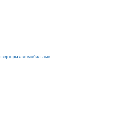
нверторы автомобильные