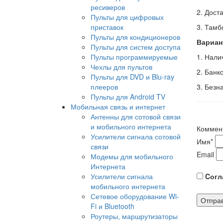
ресиверов
2. Дост
Пульты для цифровых
приставок
3. Тамб
Пульты для кондиционеров
Вариан
Пульты для систем доступа
Пульты программируемые
1. Нал
Чехлы для пультов
2. Банк
Пульты для DVD и Blu-ray
плееров
3. Безн
Пульты для Android TV
Мобильная связь и интернет
Антенны для сотовой связи
и мобильного интернета
Коммен
Усилители сигнала сотовой
Имя
*
связи
Email
Модемы для мобильного
Интернета
Усилители сигнала
Cогла
мобильного интернета
Сетевое оборудование Wi-
Fi и Bluetooth
Роутеры, маршрутизаторы