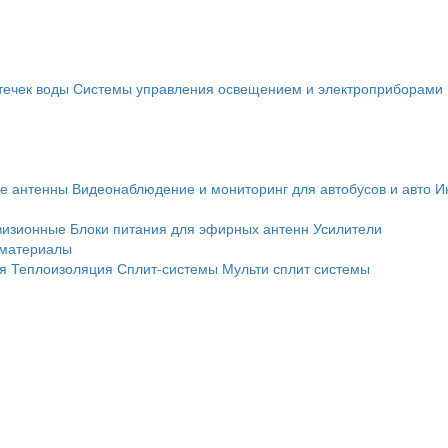
течек воды
Системы управления освещением и электроприборами
е антенны
Видеонаблюдение и мониторинг для автобусов и авто
И
визионные
Блоки питания для эфирных антенн
Усилители
 материалы
я
Теплоизоляция
Сплит-системы
Мульти сплит системы