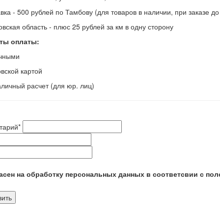
авка - 500 рублей по Тамбову (для товаров в наличии, при заказе д
овская область - плюс 25 рублей за км в одну сторону
ты оплаты:
ичными
овской картой
аличный расчет (для юр. лиц)
тарий
*
сен на обработку персональных данных в соответсвии с пол