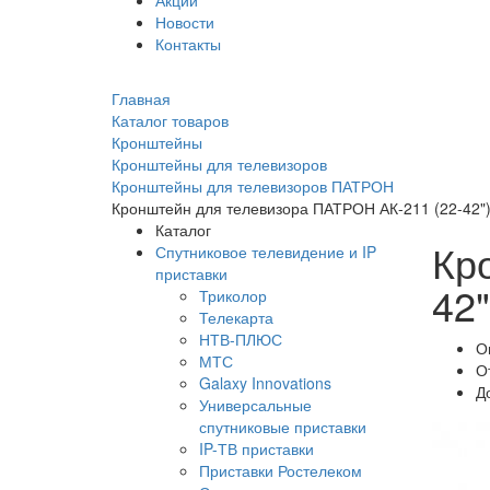
Акции
Новости
Контакты
Главная
Каталог товаров
Кронштейны
Кронштейны для телевизоров
Кронштейны для телевизоров ПАТРОН
Кронштейн для телевизора ПАТРОН АК-211 (22-42"
Каталог
Кр
Спутниковое телевидение и IP
приставки
42"
Триколор
Телекарта
НТВ-ПЛЮС
О
МТС
О
Galaxy Innovations
Д
Универсальные
спутниковые приставки
IP-ТВ приставки
Приставки Ростелеком