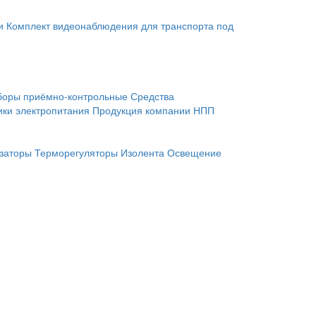
и
Комплект видеонаблюдения для транспорта под
боры приёмно-контрольные
Средства
ики электропитания
Продукция компании НПП
заторы
Терморегуляторы
Изолента
Освещение