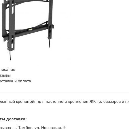
писание
тзывы
оставка и оплата
ванный кронштейн для настенного крепления ЖК-телевизоров и п
ты доставки:
вывоз - г. Тамбов, ул. Носовская, 9