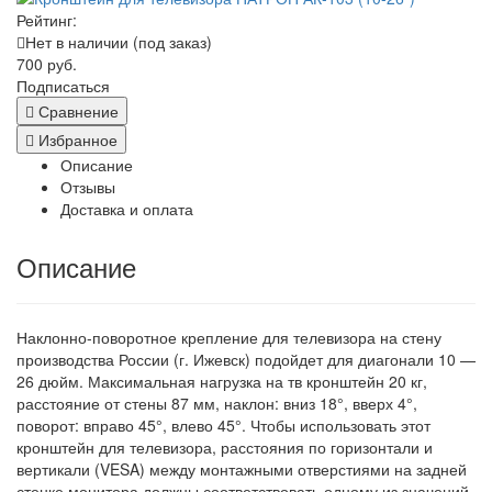
Рейтинг:
Нет в наличии (под заказ)
700 руб.
Подписаться
Сравнение
Избранное
Описание
Отзывы
Доставка и оплата
Описание
Наклонно-поворотное крепление для телевизора на стену
производства России (г. Ижевск) подойдет для диагонали 10 —
26 дюйм. Максимальная нагрузка на тв кронштейн 20 кг,
расстояние от стены 87 мм, наклон: вниз 18°, вверх 4°,
поворот: вправо 45°, влево 45°. Чтобы использовать этот
кронштейн для телевизора, расстояния по горизонтали и
вертикали (VESA) между монтажными отверстиями на задней
стенке монитора должны соответствовать одному из значений