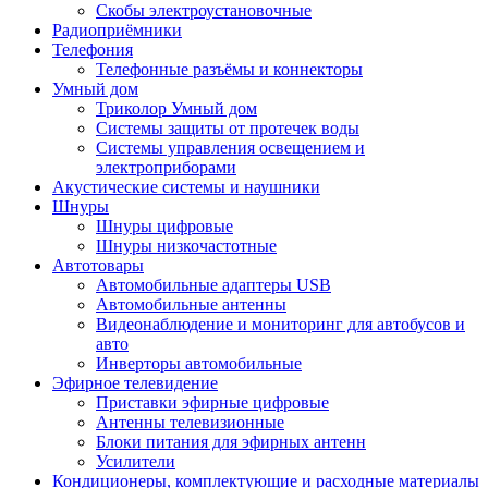
Скобы электроустановочные
Радиоприёмники
Телефония
Телефонные разъёмы и коннекторы
Умный дом
Триколор Умный дом
Системы защиты от протечек воды
Системы управления освещением и
электроприборами
Акустические системы и наушники
Шнуры
Шнуры цифровые
Шнуры низкочастотные
Автотовары
Автомобильные адаптеры USB
Автомобильные антенны
Видеонаблюдение и мониторинг для автобусов и
авто
Инверторы автомобильные
Эфирное телевидение
Приставки эфирные цифровые
Антенны телевизионные
Блоки питания для эфирных антенн
Усилители
Кондиционеры, комплектующие и расходные материалы