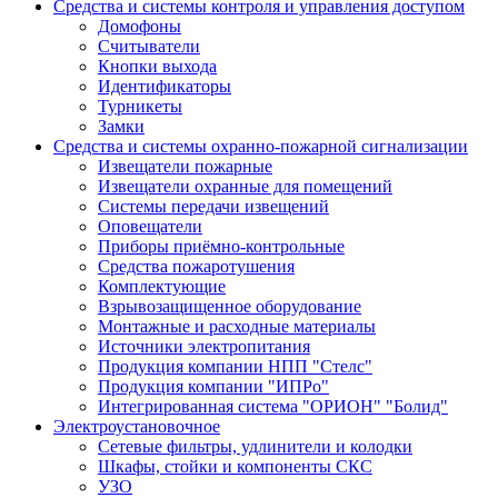
Средства и системы контроля и управления доступом
Домофоны
Считыватели
Кнопки выхода
Идентификаторы
Турникеты
Замки
Средства и системы охранно-пожарной сигнализации
Извещатели пожарные
Извещатели охранные для помещений
Системы передачи извещений
Оповещатели
Приборы приёмно-контрольные
Средства пожаротушения
Комплектующие
Взрывозащищенное оборудование
Монтажные и расходные материалы
Источники электропитания
Продукция компании НПП "Стелс"
Продукция компании "ИПРо"
Интегрированная система "ОРИОН" "Болид"
Электроустановочное
Сетевые фильтры, удлинители и колодки
Шкафы, стойки и компоненты СКС
УЗО