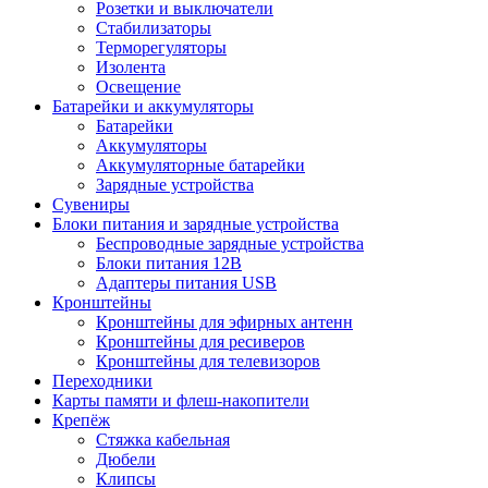
Розетки и выключатели
Стабилизаторы
Терморегуляторы
Изолента
Освещение
Батарейки и аккумуляторы
Батарейки
Аккумуляторы
Аккумуляторные батарейки
Зарядные устройства
Сувениры
Блоки питания и зарядные устройства
Беспроводные зарядные устройства
Блоки питания 12В
Адаптеры питания USB
Кронштейны
Кронштейны для эфирных антенн
Кронштейны для ресиверов
Кронштейны для телевизоров
Переходники
Карты памяти и флеш-накопители
Крепёж
Стяжка кабельная
Дюбели
Клипсы