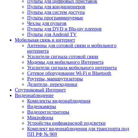
Пульты для цифровых приставок
Пульты для кондиционеров
Пульты для систем доступа
Пульты программируемые
Чехлы для пультов
Пульты для DVD и Blu-ray плееров
Пульты для Android TV
Мобильная связь и интернет
Антенны для сотовой связи и мобильного
интернета
Усилители сигнала сотовой связи
Модемы для мобильного Интернета
Усилители сигнала мобильного интернета
Сетевое оборудование Wi-Fi и Bluetooth
Роутеры, маршрутизаторы
Делители, переходники
Спутниковый Интернет
Видеонаблюдение
Комплекты видеонаблюдения
Видеокамеры
Видеорегистраторы
Микрофоны
Устройства инфракрасной подсветки
Комплект видеонаблюдения для транспорта под
ПП РФ № 969