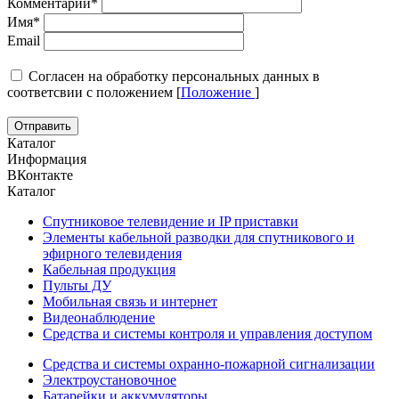
Комментарий
*
Имя
*
Email
Cогласен на обработку персональных данных в
соответсвии с положением [
Положение
]
Каталог
Информация
ВКонтакте
Каталог
Спутниковое телевидение и IP приставки
Элементы кабельной разводки для спутникового и
эфирного телевидения
Кабельная продукция
Пульты ДУ
Мобильная связь и интернет
Видеонаблюдение
Средства и системы контроля и управления доступом
Средства и системы охранно-пожарной сигнализации
Электроустановочное
Батарейки и аккумуляторы