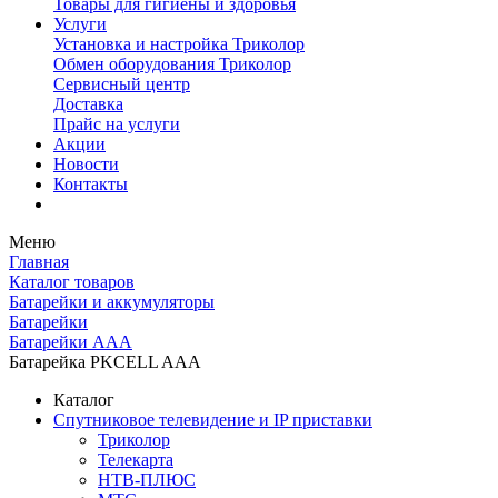
Товары для гигиены и здоровья
Услуги
Установка и настройка Триколор
Обмен оборудования Триколор
Сервисный центр
Доставка
Прайс на услуги
Акции
Новости
Контакты
Меню
Главная
Каталог товаров
Батарейки и аккумуляторы
Батарейки
Батарейки AAA
Батарейка PKCELL AAA
Каталог
Спутниковое телевидение и IP приставки
Триколор
Телекарта
НТВ-ПЛЮС