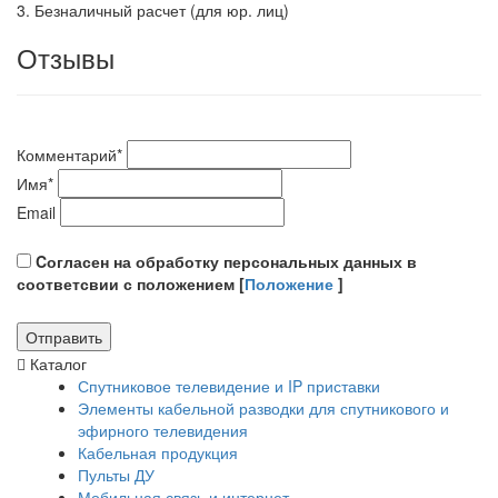
3. Безналичный расчет (для юр. лиц)
Отзывы
Комментарий
*
Имя
*
Email
Cогласен на обработку персональных данных в
соответсвии с положением [
Положение
]
Каталог
Спутниковое телевидение и IP приставки
Элементы кабельной разводки для спутникового и
эфирного телевидения
Кабельная продукция
Пульты ДУ
Мобильная связь и интернет