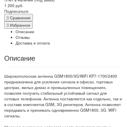
1 200 руб.
Подписаться
Сравнение
Избранное
Описание
Отзывы
Доставка и оплата
Описание
Широкополосная антенна GSM1800/3G/WiFi KP7-1700/2400
предназначена для усиления сигнала в офисах, торговых
центрах, жилых домах и промышленных помещениях,
позволяя получить стабильный устойчивый сигнал для
сотовых телефонов. Антенна поставляется как отдельно, так и
в составе комплектов GSM, 3G репитеров. Антенна позволяет
передавать и принимать одновременно GSM1800, 3G, WiFi
сигналы.
Широкая диаграмма направленности позволяет свести к