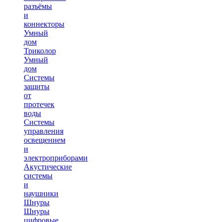
разъёмы
и
коннекторы
Умный
дом
Триколор
Умный
дом
Системы
защиты
от
протечек
воды
Системы
управления
освещением
и
электроприборами
Акустические
системы
и
наушники
Шнуры
Шнуры
цифровые