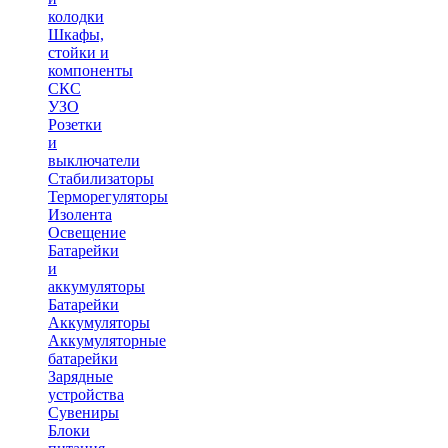
колодки
Шкафы,
стойки и
компоненты
СКС
УЗО
Розетки
и
выключатели
Стабилизаторы
Терморегуляторы
Изолента
Освещение
Батарейки
и
аккумуляторы
Батарейки
Аккумуляторы
Аккумуляторные
батарейки
Зарядные
устройства
Сувениры
Блоки