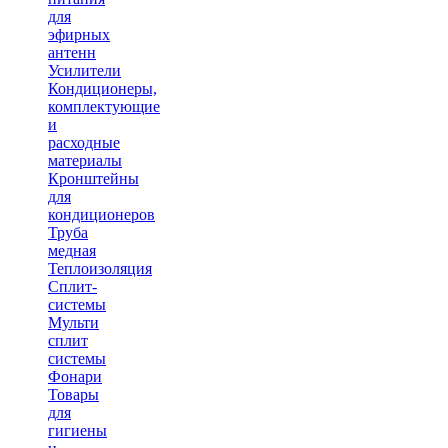
для
эфирных
антенн
Усилители
Кондиционеры,
комплектующие
и
расходные
материалы
Кронштейны
для
кондиционеров
Труба
медная
Теплоизоляция
Сплит-
системы
Мульти
сплит
системы
Фонари
Товары
для
гигиены