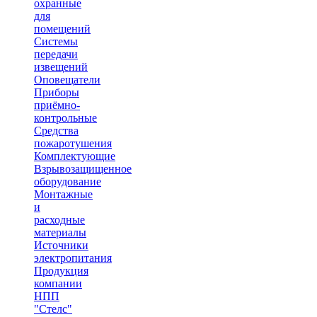
охранные
для
помещений
Системы
передачи
извещений
Оповещатели
Приборы
приёмно-
контрольные
Средства
пожаротушения
Комплектующие
Взрывозащищенное
оборудование
Монтажные
и
расходные
материалы
Источники
электропитания
Продукция
компании
НПП
"Стелс"