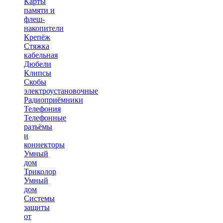
Карты
памяти и
флеш-
накопители
Крепёж
Стяжка
кабельная
Дюбели
Клипсы
Скобы
электроустановочные
Радиоприёмники
Телефония
Телефонные
разъёмы
и
коннекторы
Умный
дом
Триколор
Умный
дом
Системы
защиты
от