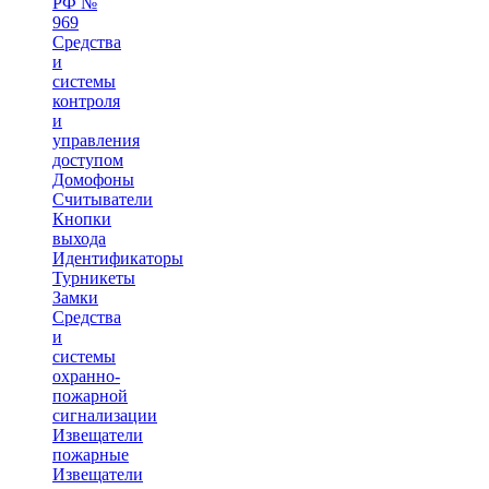
РФ №
969
Средства
и
системы
контроля
и
управления
доступом
Домофоны
Считыватели
Кнопки
выхода
Идентификаторы
Турникеты
Замки
Средства
и
системы
охранно-
пожарной
сигнализации
Извещатели
пожарные
Извещатели