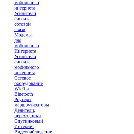
мобильного
интернета
Усилители
сигнала
сотовой
связи
Модемы
для
мобильного
Интернета
Усилители
сигнала
мобильного
интернета
Сетевое
оборудование
Wi-Fi и
Bluetooth
Роутеры,
маршрутизаторы
Делители,
переходники
Спутниковый
Интернет
Видеонаблюдение