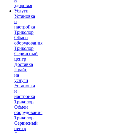
и
здоровья
Услуги
Установка
и
настройка
Триколор
Обмен
оборудования
Триколор
Сервисный
центр
Доставка
Прайс
на
услуги
Установка
и
настройка
Триколор
Обмен
оборудования
Триколор
Сервисный
центр