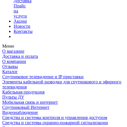
Доставка
Прайс
на
услуги
Акции
Новости
Контакты
Меню
О магазине
Доставка и оплата
О компании
Отзывы
Каталог
Спутниковое телевидение и IP приставки
Элементы кабельной разводки для спутникового и эфирного
телевидения
Кабельная продукция
Пульты ДУ
Мобильная связь и интернет
Спутниковый Интернет
Видеонаблюдение
Средства и системы контроля и управления доступом
Средства и системы охранно-пожарной сигнализации