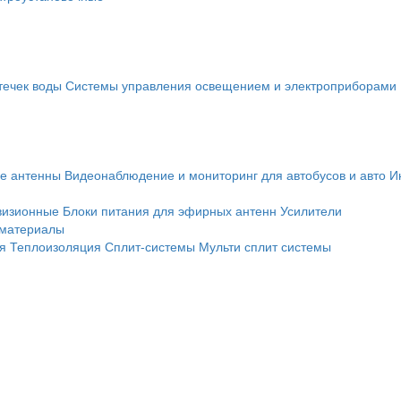
течек воды
Системы управления освещением и электроприборами
е антенны
Видеонаблюдение и мониторинг для автобусов и авто
И
визионные
Блоки питания для эфирных антенн
Усилители
 материалы
я
Теплоизоляция
Сплит-системы
Мульти сплит системы