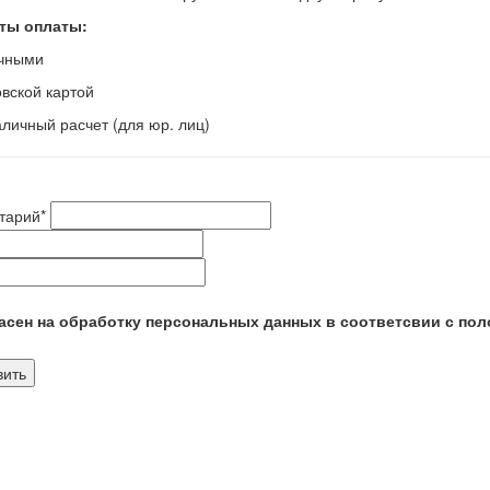
ты оплаты:
ичными
овской картой
аличный расчет (для юр. лиц)
тарий
*
сен на обработку персональных данных в соответсвии с пол