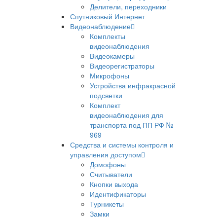
Делители, переходники
Спутниковый Интернет
Видеонаблюдение
Комплекты
видеонаблюдения
Видеокамеры
Видеорегистраторы
Микрофоны
Устройства инфракрасной
подсветки
Комплект
видеонаблюдения для
транспорта под ПП РФ №
969
Средства и системы контроля и
управления доступом
Домофоны
Считыватели
Кнопки выхода
Идентификаторы
Турникеты
Замки