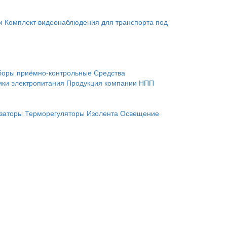
и
Комплект видеонаблюдения для транспорта под
боры приёмно-контрольные
Средства
ики электропитания
Продукция компании НПП
заторы
Терморегуляторы
Изолента
Освещение