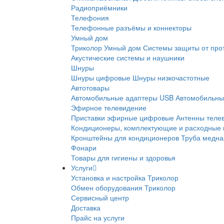
Радиоприёмники
Телефония
Телефонные разъёмы и коннекторы
Умный дом
Триколор Умный дом
Системы защиты от про
Акустические системы и наушники
Шнуры
Шнуры цифровые
Шнуры низкочастотные
Автотовары
Автомобильные адаптеры USB
Автомобильны
Эфирное телевидение
Приставки эфирные цифровые
Антенны теле
Кондиционеры, комплектующие и расходные
Кронштейны для кондиционеров
Труба медна
Фонари
Товары для гигиены и здоровья
Услуги
Установка и настройка Триколор
Обмен оборудования Триколор
Сервисный центр
Доставка
Прайс на услуги