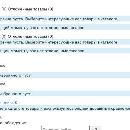
а
(0)
Отложенные товары
(0)
рзина пуста. Выберите интересующие вас товары в каталоге
ящий момент у вас нет отложенных товаров
а
(0)
Отложенные товары
(0)
рзина пуста. Выберите интересующие вас товары в каталоге
ящий момент у вас нет отложенных товаров
ное
избранного пуст
ное
избранного пуст
внению:
0
е в каталоге товары и воспользуйтесь опцией добавить к сравнен
е,
еонаблюдение