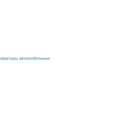
нверторы автомобильные