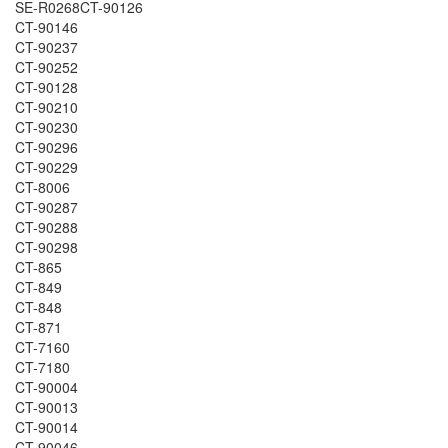
SE-R0268CT-90126
CT-90146
CT-90237
CT-90252
CT-90128
CT-90210
CT-90230
CT-90296
CT-90229
CT-8006
CT-90287
CT-90288
CT-90298
CT-865
CT-849
CT-848
CT-871
CT-7160
CT-7180
CT-90004
CT-90013
CT-90014
CT-90046