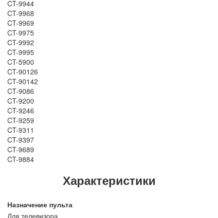
CT-9944
CT-9968
CT-9969
CT-9975
CT-9992
CT-9995
CT-5900
CT-90126
CT-90142
CT-9086
CT-9200
CT-9246
CT-9259
CT-9311
CT-9397
CT-9689
CT-9884
Характеристики
Назначение пульта
Для телевизора