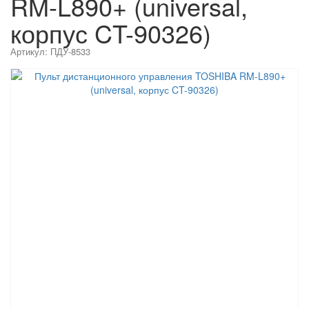
RM-L890+ (universal,
корпус CT-90326)
Артикул:
ПДУ-8533