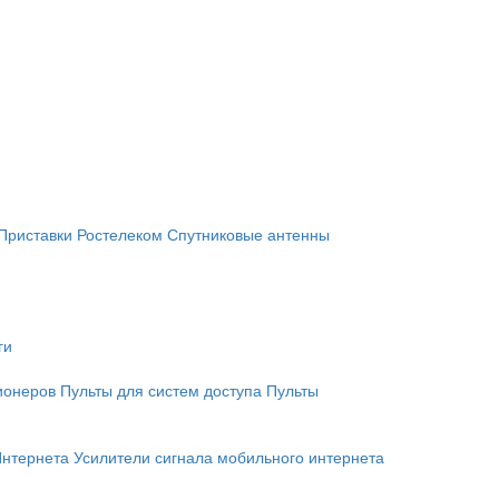
Приставки Ростелеком
Спутниковые антенны
ги
ионеров
Пульты для систем доступа
Пульты
Интернета
Усилители сигнала мобильного интернета