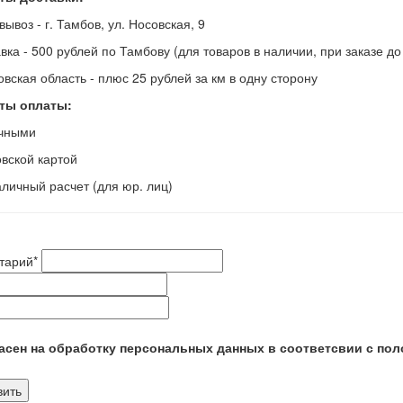
вывоз - г. Тамбов, ул. Носовская, 9
авка - 500 рублей по Тамбову (для товаров в наличии, при заказе д
овская область - плюс 25 рублей за км в одну сторону
ты оплаты:
ичными
овской картой
аличный расчет (для юр. лиц)
тарий
*
сен на обработку персональных данных в соответсвии с пол