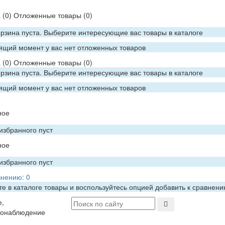
а
(0)
Отложенные товары
(0)
рзина пуста. Выберите интересующие вас товары в каталоге
ящий момент у вас нет отложенных товаров
а
(0)
Отложенные товары
(0)
рзина пуста. Выберите интересующие вас товары в каталоге
ящий момент у вас нет отложенных товаров
ное
избранного пуст
ное
избранного пуст
внению:
0
е в каталоге товары и воспользуйтесь опцией добавить к сравнен
е,
еонаблюдение