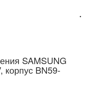
вления SAMSUNG
V, корпус BN59-