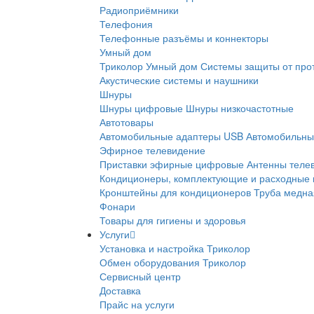
Радиоприёмники
Телефония
Телефонные разъёмы и коннекторы
Умный дом
Триколор Умный дом
Системы защиты от про
Акустические системы и наушники
Шнуры
Шнуры цифровые
Шнуры низкочастотные
Автотовары
Автомобильные адаптеры USB
Автомобильны
Эфирное телевидение
Приставки эфирные цифровые
Антенны теле
Кондиционеры, комплектующие и расходные
Кронштейны для кондиционеров
Труба медна
Фонари
Товары для гигиены и здоровья
Услуги
Установка и настройка Триколор
Обмен оборудования Триколор
Сервисный центр
Доставка
Прайс на услуги