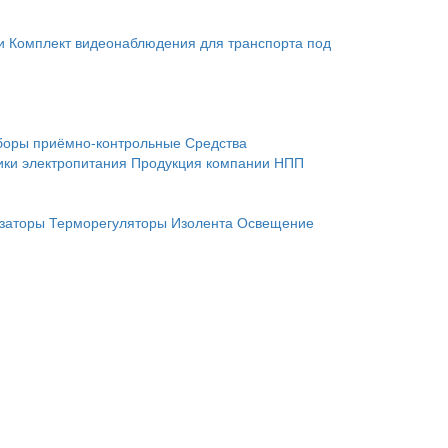
и
Комплект видеонаблюдения для транспорта под
боры приёмно-контрольные
Средства
ики электропитания
Продукция компании НПП
заторы
Терморегуляторы
Изолента
Освещение