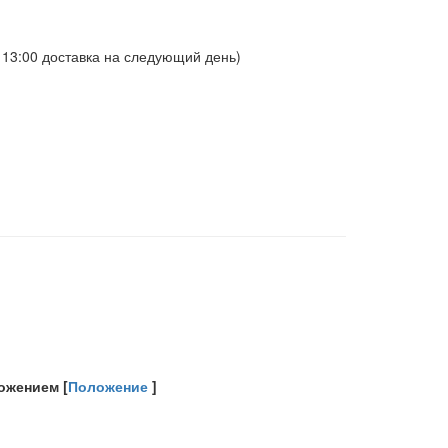
о 13:00 доставка на следующий день)
ожением [
Положение
]