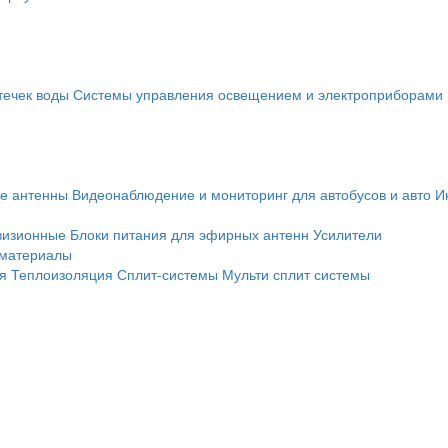
течек воды
Системы управления освещением и электроприборами
е антенны
Видеонаблюдение и мониторинг для автобусов и авто
И
визионные
Блоки питания для эфирных антенн
Усилители
 материалы
я
Теплоизоляция
Сплит-системы
Мульти сплит системы