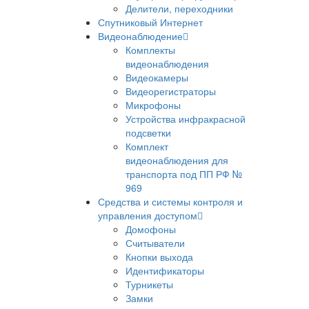
Делители, переходники
Спутниковый Интернет
Видеонаблюдение
Комплекты
видеонаблюдения
Видеокамеры
Видеорегистраторы
Микрофоны
Устройства инфракрасной
подсветки
Комплект
видеонаблюдения для
транспорта под ПП РФ №
969
Средства и системы контроля и
управления доступом
Домофоны
Считыватели
Кнопки выхода
Идентификаторы
Турникеты
Замки