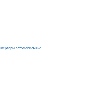
нверторы автомобильные