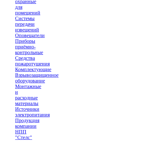
охранные
для
помещений
Системы
передачи
извещений
Оповещатели
Приборы
приёмно-
контрольные
Средства
пожаротушения
Комплектующие
Взрывозащищенное
оборудование
Монтажные
и
расходные
материалы
Источники
электропитания
Продукция
компании
НПП
"Стелс"