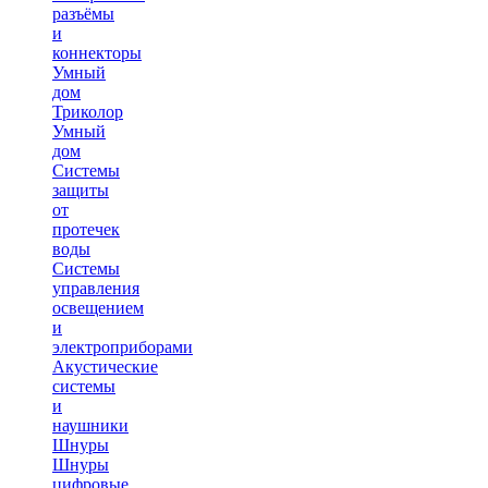
разъёмы
и
коннекторы
Умный
дом
Триколор
Умный
дом
Системы
защиты
от
протечек
воды
Системы
управления
освещением
и
электроприборами
Акустические
системы
и
наушники
Шнуры
Шнуры
цифровые