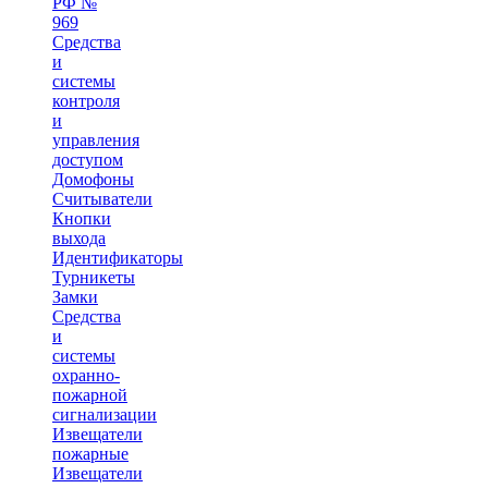
РФ №
969
Средства
и
системы
контроля
и
управления
доступом
Домофоны
Считыватели
Кнопки
выхода
Идентификаторы
Турникеты
Замки
Средства
и
системы
охранно-
пожарной
сигнализации
Извещатели
пожарные
Извещатели