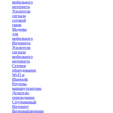
мобильного
интернета
Усилители
сигнала
сотовой
связи
Модемы
для
мобильного
Интернета
Усилители
сигнала
мобильного
интернета
Сетевое
оборудование
Wi-Fi и
Bluetooth
Роутеры,
маршрутизаторы
Делители,
переходники
Спутниковый
Интернет
Видеонаблюдение