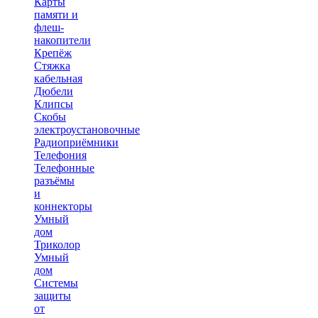
Карты
памяти и
флеш-
накопители
Крепёж
Стяжка
кабельная
Дюбели
Клипсы
Скобы
электроустановочные
Радиоприёмники
Телефония
Телефонные
разъёмы
и
коннекторы
Умный
дом
Триколор
Умный
дом
Системы
защиты
от