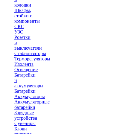
колодки
Шкафы,
стойки и
компоненты
СКС
УЗО
Розетки
и
выключатели
Стабилизаторы
Терморегуляторы
Изолента
Освещение
Батарейки
и
аккумуляторы
Батарейки
Аккумуляторы
Аккумуляторные
батарейки
Зарядные
устройства
Сувениры
Блоки