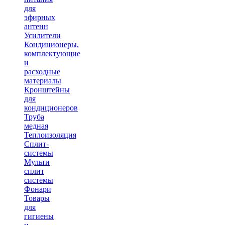
для
эфирных
антенн
Усилители
Кондиционеры,
комплектующие
и
расходные
материалы
Кронштейны
для
кондиционеров
Труба
медная
Теплоизоляция
Сплит-
системы
Мульти
сплит
системы
Фонари
Товары
для
гигиены