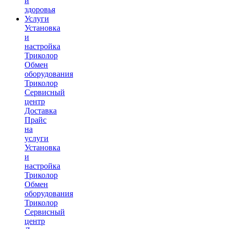
и
здоровья
Услуги
Установка
и
настройка
Триколор
Обмен
оборудования
Триколор
Сервисный
центр
Доставка
Прайс
на
услуги
Установка
и
настройка
Триколор
Обмен
оборудования
Триколор
Сервисный
центр