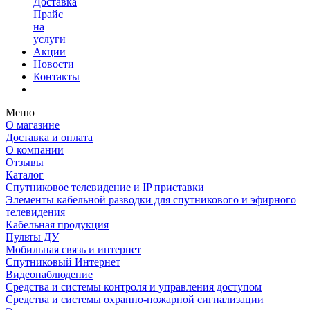
Доставка
Прайс
на
услуги
Акции
Новости
Контакты
Меню
О магазине
Доставка и оплата
О компании
Отзывы
Каталог
Спутниковое телевидение и IP приставки
Элементы кабельной разводки для спутникового и эфирного
телевидения
Кабельная продукция
Пульты ДУ
Мобильная связь и интернет
Спутниковый Интернет
Видеонаблюдение
Средства и системы контроля и управления доступом
Средства и системы охранно-пожарной сигнализации