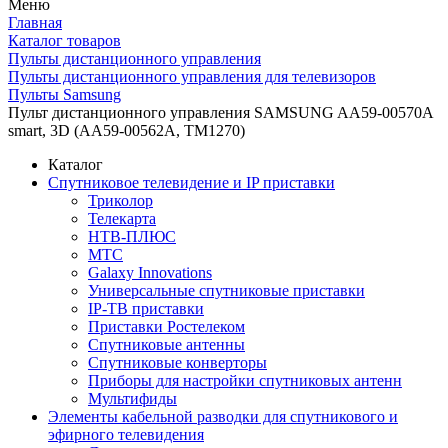
Меню
Главная
Каталог товаров
Пульты дистанционного управления
Пульты дистанционного управления для телевизоров
Пульты Samsung
Пульт дистанционного управления SAMSUNG AA59-00570A
smart, 3D (AA59-00562A, TM1270)
Каталог
Спутниковое телевидение и IP приставки
Триколор
Телекарта
НТВ-ПЛЮС
МТС
Galaxy Innovations
Универсальные спутниковые приставки
IP-ТВ приставки
Приставки Ростелеком
Спутниковые антенны
Спутниковые конверторы
Приборы для настройки спутниковых антенн
Мультифиды
Элементы кабельной разводки для спутникового и
эфирного телевидения