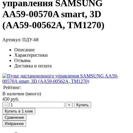
управления SAMSUNG
AA59-00570A smart, 3D
(AA59-00562A, TM1270)
Артикул:
ПДУ-68
Описание
Характеристики
Отзывы
Доставка и оплата
Рейтинг:
В наличии (много)
450 руб.
Купить
Купить в 1 клик
Сравнение
Избранное