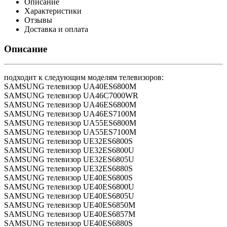
Описание
Характеристики
Отзывы
Доставка и оплата
Описание
подходит к следующим моделям телевизоров:
SAMSUNG телевизор UA40ES6800M
SAMSUNG телевизор UA46C7000WR
SAMSUNG телевизор UA46ES6800M
SAMSUNG телевизор UA46ES7100M
SAMSUNG телевизор UA55ES6800M
SAMSUNG телевизор UA55ES7100M
SAMSUNG телевизор UE32ES6800S
SAMSUNG телевизор UE32ES6800U
SAMSUNG телевизор UE32ES6805U
SAMSUNG телевизор UE32ES6880S
SAMSUNG телевизор UE40ES6800S
SAMSUNG телевизор UE40ES6800U
SAMSUNG телевизор UE40ES6805U
SAMSUNG телевизор UE40ES6850M
SAMSUNG телевизор UE40ES6857M
SAMSUNG телевизор UE40ES6880S