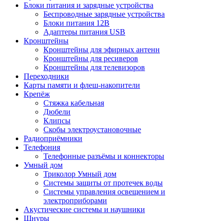
Блоки питания и зарядные устройства
Беспроводные зарядные устройства
Блоки питания 12В
Адаптеры питания USB
Кронштейны
Кронштейны для эфирных антенн
Кронштейны для ресиверов
Кронштейны для телевизоров
Переходники
Карты памяти и флеш-накопители
Крепёж
Стяжка кабельная
Дюбели
Клипсы
Скобы электроустановочные
Радиоприёмники
Телефония
Телефонные разъёмы и коннекторы
Умный дом
Триколор Умный дом
Системы защиты от протечек воды
Системы управления освещением и
электроприборами
Акустические системы и наушники
Шнуры