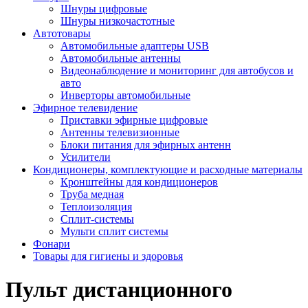
Шнуры цифровые
Шнуры низкочастотные
Автотовары
Автомобильные адаптеры USB
Автомобильные антенны
Видеонаблюдение и мониторинг для автобусов и
авто
Инверторы автомобильные
Эфирное телевидение
Приставки эфирные цифровые
Антенны телевизионные
Блоки питания для эфирных антенн
Усилители
Кондиционеры, комплектующие и расходные материалы
Кронштейны для кондиционеров
Труба медная
Теплоизоляция
Сплит-системы
Мульти сплит системы
Фонари
Товары для гигиены и здоровья
Пульт дистанционного