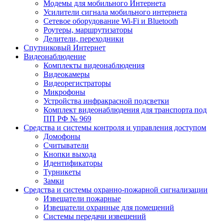
Модемы для мобильного Интернета
Усилители сигнала мобильного интернета
Сетевое оборудование Wi-Fi и Bluetooth
Роутеры, маршрутизаторы
Делители, переходники
Спутниковый Интернет
Видеонаблюдение
Комплекты видеонаблюдения
Видеокамеры
Видеорегистраторы
Микрофоны
Устройства инфракрасной подсветки
Комплект видеонаблюдения для транспорта под
ПП РФ № 969
Средства и системы контроля и управления доступом
Домофоны
Считыватели
Кнопки выхода
Идентификаторы
Турникеты
Замки
Средства и системы охранно-пожарной сигнализации
Извещатели пожарные
Извещатели охранные для помещений
Системы передачи извещений