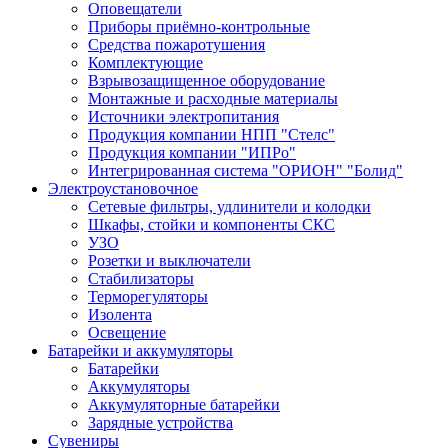
Оповещатели
Приборы приёмно-контрольные
Средства пожаротушения
Комплектующие
Взрывозащищенное оборудование
Монтажные и расходные материалы
Источники электропитания
Продукция компании НПП "Стелс"
Продукция компании "ИПРо"
Интегрированная система "ОРИОН" "Болид"
Электроустановочное
Сетевые фильтры, удлинители и колодки
Шкафы, стойки и компоненты СКС
УЗО
Розетки и выключатели
Стабилизаторы
Терморегуляторы
Изолента
Освещение
Батарейки и аккумуляторы
Батарейки
Аккумуляторы
Аккумуляторные батарейки
Зарядные устройства
Сувениры