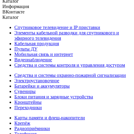
Каталог
Информация
ВКонтакте
Каталог
Спутниковое телевидение и IP приставки
Элементы кабельной разводки для спутникового и
эфирного телевидения
Кабельная продукция
Пульты ДУ
Мобильная связь и интернет
Видеонаблюдение
Средства и системы контроля и управления доступом
Средства и системы охранно-пожарной сигнализации
Электроустановочное
Батарейки и аккумуляторы
Сувениры
Блоки питания и зарядные устройства
Кронштейны
Переходники
Карты памяти и флеш-накопители
Крепёж
Радиоприёмники
Телефония