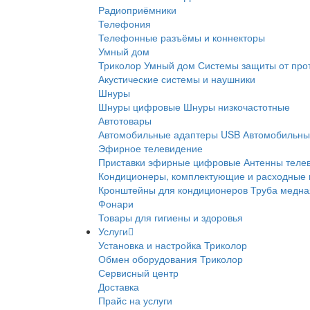
Радиоприёмники
Телефония
Телефонные разъёмы и коннекторы
Умный дом
Триколор Умный дом
Системы защиты от про
Акустические системы и наушники
Шнуры
Шнуры цифровые
Шнуры низкочастотные
Автотовары
Автомобильные адаптеры USB
Автомобильны
Эфирное телевидение
Приставки эфирные цифровые
Антенны теле
Кондиционеры, комплектующие и расходные
Кронштейны для кондиционеров
Труба медна
Фонари
Товары для гигиены и здоровья
Услуги
Установка и настройка Триколор
Обмен оборудования Триколор
Сервисный центр
Доставка
Прайс на услуги