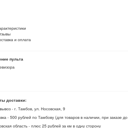
арактеристики
тзывы
оставка и оплата
ение пульта
евизора
ты доставки:
вывоз - г. Тамбов, ул. Носовская, 9
авка - 500 рублей по Тамбову (для товаров в наличии, при заказе д
овская область - плюс 25 рублей за км в одну сторону