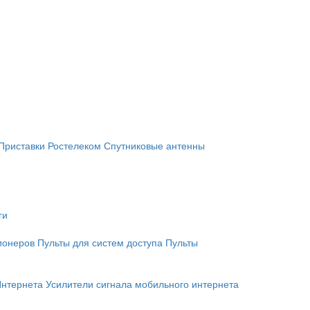
Приставки Ростелеком
Спутниковые антенны
ги
ионеров
Пульты для систем доступа
Пульты
Интернета
Усилители сигнала мобильного интернета