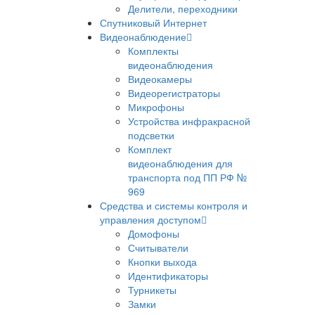
Делители, переходники
Спутниковый Интернет
Видеонаблюдение
Комплекты
видеонаблюдения
Видеокамеры
Видеорегистраторы
Микрофоны
Устройства инфракрасной
подсветки
Комплект
видеонаблюдения для
транспорта под ПП РФ №
969
Средства и системы контроля и
управления доступом
Домофоны
Считыватели
Кнопки выхода
Идентификаторы
Турникеты
Замки