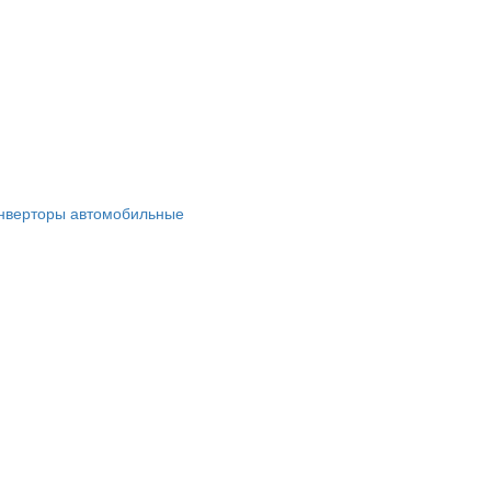
нверторы автомобильные