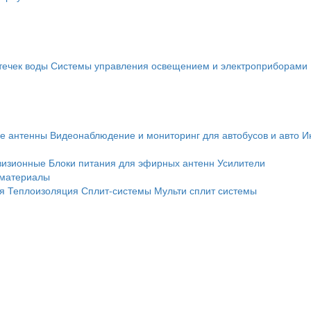
течек воды
Системы управления освещением и электроприборами
е антенны
Видеонаблюдение и мониторинг для автобусов и авто
И
визионные
Блоки питания для эфирных антенн
Усилители
 материалы
я
Теплоизоляция
Сплит-системы
Мульти сплит системы