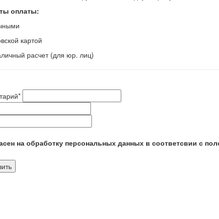
ты оплаты:
ичными
овской картой
аличный расчет (для юр. лиц)
тарий
*
сен на обработку персональных данных в соответсвии с пол