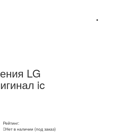
ления LG
гинал ic
Рейтинг:
Нет в наличии (под заказ)