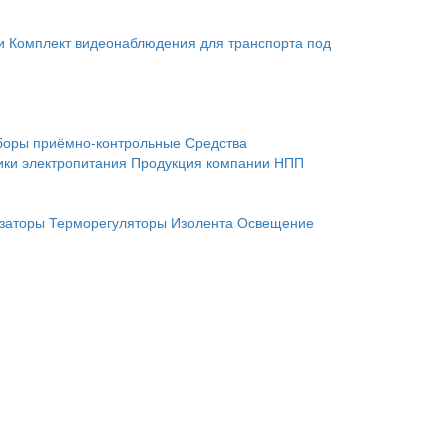
и
Комплект видеонаблюдения для транспорта под
боры приёмно-контрольные
Средства
ики электропитания
Продукция компании НПП
заторы
Терморегуляторы
Изолента
Освещение