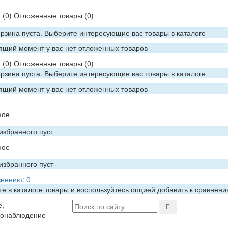
а
(0)
Отложенные товары
(0)
рзина пуста. Выберите интересующие вас товары в каталоге
ящий момент у вас нет отложенных товаров
а
(0)
Отложенные товары
(0)
рзина пуста. Выберите интересующие вас товары в каталоге
ящий момент у вас нет отложенных товаров
ное
избранного пуст
ное
избранного пуст
внению:
0
е в каталоге товары и воспользуйтесь опцией добавить к сравнен
е,
еонаблюдение