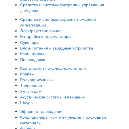
Средства и системы контроля и управления
доступом
Средства и системы охранно-пожарной
сигнализации
Электроустановочное
Батарейки и аккумуляторы
Сувениры
Блоки питания и зарядные устройства
Кронштейны
Переходники
Карты памяти и флеш-накопители
Крепёж
Радиоприёмники
Телефония
Умный дом
Акустические системы и наушники
Шнуры
Эфирное телевидение
Кондиционеры, комплектующие и расходные
материалы
Фонари