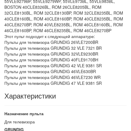
55VLE9279BP, 55VLE9279WP, 55VLE973BL, 55VLE983BL,
BOSTON 40CLE8326BL, ROM 26CLE8205BL, ROM
32CLE8130BL, ROM 32CLE8130BP, ROM 32CLE8235BL, ROM
40CLE8160BL, ROM 40CLE8160BP, ROM 40CLE8235BL, ROM
40CLE8270BP, ROM 40VLE8235BL, ROM 46CLE8160BL, ROM
46CLE8160BP, ROM 46CLE8235BL, ROM 46CLE8270BP
Этот пульт подходит к следующей аппаратуре:
Пульты для телевизора GRUNDIG 26VLE7200BR
Пульты для телевизора GRUNDIG 32 VLE 7321 BR
Пульты для телевизора GRUNDIG 32VLE9230BR
Пульты для телевизора GRUNDIG 40FLE9170BH
Пульты для телевизора GRUNDIG 42 VLE 9381 SR
Пульты для телевизора GRUNDIG 46VLE630BR
Пульты для телевизора GRUNDIG 46VLE7230 WR
Пульты для телевизора GRUNDIG 47 VLE 9381 SR
Характеристики
Назначение пульта
Для телевизора
GRUNDIG