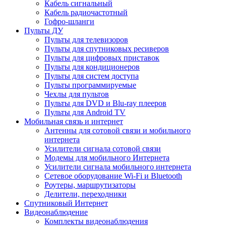
Кабель сигнальный
Кабель радиочастотный
Гофро-шланги
Пульты ДУ
Пульты для телевизоров
Пульты для спутниковых ресиверов
Пульты для цифровых приставок
Пульты для кондиционеров
Пульты для систем доступа
Пульты программируемые
Чехлы для пультов
Пульты для DVD и Blu-ray плееров
Пульты для Android TV
Мобильная связь и интернет
Антенны для сотовой связи и мобильного
интернета
Усилители сигнала сотовой связи
Модемы для мобильного Интернета
Усилители сигнала мобильного интернета
Сетевое оборудование Wi-Fi и Bluetooth
Роутеры, маршрутизаторы
Делители, переходники
Спутниковый Интернет
Видеонаблюдение
Комплекты видеонаблюдения