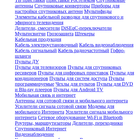
ТВ приставки
Приставки Ростелеком
Спутниковые
антенны
Спутниковые конверторы
Приборы для
настройки спутниковых антенн
Мультифиды
Элементы кабельной разводки для спутникового и
эфирного телевидения
Делители, смесители
DiSEqC-переключатели
Мультисвитчи
Грозозащита
Штекеры
Кабельная продукция
Кабель электроустановочный
Кабель видеонаблюдения
Кабель сигнальный
Кабель радиочастотный
Гофро-
шланги
Пульты ДУ
Пульты для телевизоров
Пульты для спутниковых
ресиверов
Пульты для цифровых приставок
Пульты для
кондиционеров
Пульты для систем доступа
Пульты
программируемые
Чехлы для пультов
Пульты для DVD
и Blu-ray плееров
Пульты для Android TV
Мобильная связь и интернет
Антенны для сотовой связи и мобильного интернета
Усилители сигнала сотовой связи
Модемы для
мобильного Интернета
Усилители сигнала мобильного
интернета
Сетевое оборудование Wi-Fi и Bluetooth
Роутеры, маршрутизаторы
Делители, переходники
Спутниковый Интернет
Видеонаблюдение