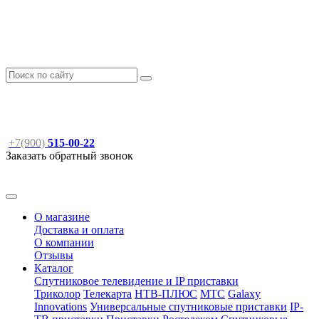
+7(900)
515-00-22
Заказать обратный звонок
О магазине
Доставка и оплата
О компании
Отзывы
Каталог
Спутниковое телевидение и IP приставки
Триколор
Телекарта
НТВ-ПЛЮС
МТС
Galaxy
Innovations
Универсальные спутниковые приставки
IP-