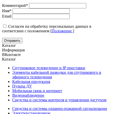
Комментарий
*
Имя
*
Email
Cогласен на обработку персональных данных в
соответсвии с положением [
Положение
]
Каталог
Информация
ВКонтакте
Каталог
Спутниковое телевидение и IP приставки
Элементы кабельной разводки для спутникового и
эфирного телевидения
Кабельная продукция
Пульты ДУ
Мобильная связь и интернет
Видеонаблюдение
Средства и системы контроля и управления доступом
Средства и системы охранно-пожарной сигнализации
Электроустановочное