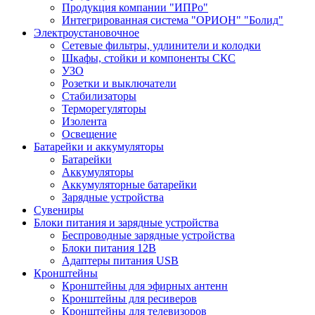
Продукция компании "ИПРо"
Интегрированная система "ОРИОН" "Болид"
Электроустановочное
Сетевые фильтры, удлинители и колодки
Шкафы, стойки и компоненты СКС
УЗО
Розетки и выключатели
Стабилизаторы
Терморегуляторы
Изолента
Освещение
Батарейки и аккумуляторы
Батарейки
Аккумуляторы
Аккумуляторные батарейки
Зарядные устройства
Сувениры
Блоки питания и зарядные устройства
Беспроводные зарядные устройства
Блоки питания 12В
Адаптеры питания USB
Кронштейны
Кронштейны для эфирных антенн
Кронштейны для ресиверов
Кронштейны для телевизоров