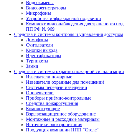
Видеокамеры
Видеорегистраторы
Микрофоны
Устройства инфракрасной подсветки
Комплект видеонаблюдения для транспорта под
ПП РФ № 969
Средства и системы контроля и управления доступом
Домофоны
Считыватели
Кнопки выхода
Идентификаторы
Турникеты
Замки
Средства и системы охранно-пожарной сигнализации
Извещатели пожарные
Извещатели охранные для помещений
Системы передачи извещений
Оповещатели
Приборы приёмно-контрольные
Средства пожаротушения
Комплектующие
Взрывозащищенное оборудование
Монтажные и расходные материалы
Источники электропитания
Продукция компании НПП "Стелс"