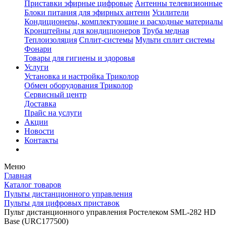
Приставки эфирные цифровые
Антенны телевизионные
Блоки питания для эфирных антенн
Усилители
Кондиционеры, комплектующие и расходные материалы
Кронштейны для кондиционеров
Труба медная
Теплоизоляция
Сплит-системы
Мульти сплит системы
Фонари
Товары для гигиены и здоровья
Услуги
Установка и настройка Триколор
Обмен оборудования Триколор
Сервисный центр
Доставка
Прайс на услуги
Акции
Новости
Контакты
Меню
Главная
Каталог товаров
Пульты дистанционного управления
Пульты для цифровых приставок
Пульт дистанционного управления Ростелеком SML-282 HD
Base (URC177500)