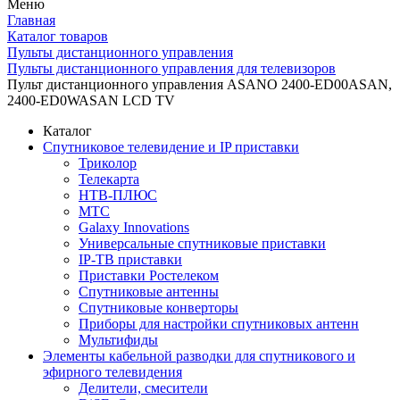
Меню
Главная
Каталог товаров
Пульты дистанционного управления
Пульты дистанционного управления для телевизоров
Пульт дистанционного управления ASANO 2400-ED00ASAN,
2400-ED0WASAN LCD TV
Каталог
Спутниковое телевидение и IP приставки
Триколор
Телекарта
НТВ-ПЛЮС
МТС
Galaxy Innovations
Универсальные спутниковые приставки
IP-ТВ приставки
Приставки Ростелеком
Спутниковые антенны
Спутниковые конверторы
Приборы для настройки спутниковых антенн
Мультифиды
Элементы кабельной разводки для спутникового и
эфирного телевидения
Делители, смесители