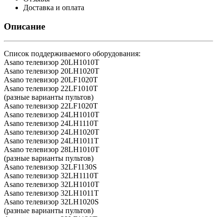
Доставка и оплата
Описание
Cписок поддерживаемого оборудования:
Asano телевизор 20LH1010T
Asano телевизор 20LH1020T
Asano телевизор 20LF1020T
Asano телевизор 22LF1010T
(разные варианты пультов)
Asano телевизор 22LF1020T
Asano телевизор 24LH1010T
Asano телевизор 24LH1110T
Asano телевизор 24LH1020T
Asano телевизор 24LH1011T
Asano телевизор 28LH1010T
(разные варианты пультов)
Asano телевизор 32LF1130S
Asano телевизор 32LH1110T
Asano телевизор 32LH1010T
Asano телевизор 32LH1011T
Asano телевизор 32LH1020S
(разные варианты пультов)