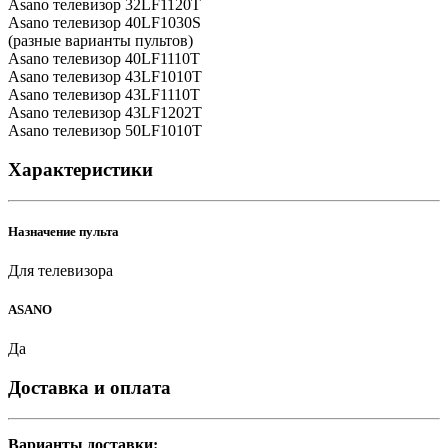
Asano телевизор 32LF1120T
Asano телевизор 40LF1030S
(разные варианты пультов)
Asano телевизор 40LF1110T
Asano телевизор 43LF1010T
Asano телевизор 43LF1110T
Asano телевизор 43LF1202T
Asano телевизор 50LF1010T
Характеристики
Назначение пульта
Для телевизора
ASANO
Да
Доставка и оплата
Варианты доставки: