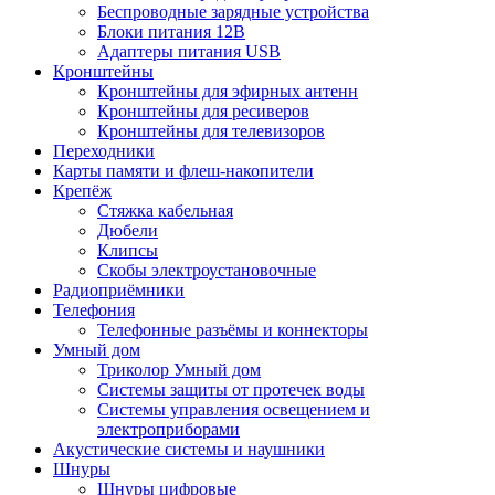
Беспроводные зарядные устройства
Блоки питания 12В
Адаптеры питания USB
Кронштейны
Кронштейны для эфирных антенн
Кронштейны для ресиверов
Кронштейны для телевизоров
Переходники
Карты памяти и флеш-накопители
Крепёж
Стяжка кабельная
Дюбели
Клипсы
Скобы электроустановочные
Радиоприёмники
Телефония
Телефонные разъёмы и коннекторы
Умный дом
Триколор Умный дом
Системы защиты от протечек воды
Системы управления освещением и
электроприборами
Акустические системы и наушники
Шнуры
Шнуры цифровые