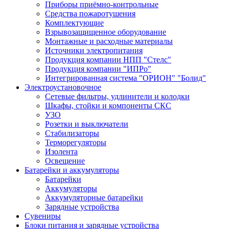
Приборы приёмно-контрольные
Средства пожаротушения
Комплектующие
Взрывозащищенное оборудование
Монтажные и расходные материалы
Источники электропитания
Продукция компании НПП "Стелс"
Продукция компании "ИПРо"
Интегрированная система "ОРИОН" "Болид"
Электроустановочное
Сетевые фильтры, удлинители и колодки
Шкафы, стойки и компоненты СКС
УЗО
Розетки и выключатели
Стабилизаторы
Терморегуляторы
Изолента
Освещение
Батарейки и аккумуляторы
Батарейки
Аккумуляторы
Аккумуляторные батарейки
Зарядные устройства
Сувениры
Блоки питания и зарядные устройства