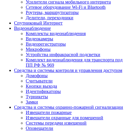
Усилители сигнала мобильного интернета
Сетевое оборудование Wi-Fi и Bluetooth
Роутеры, маршрутизаторы
Делители, переходники
Спутниковый Интернет
Видеонаблюдение
Комплекты видеонаблюдения
Видеокамеры
Видеорегистраторы
Микрофоны
Устройства инфракрасной подсветки
Комплект видеонаблюдения для транспорта под
ПП РФ № 969
Средства и системы контроля и управления доступом
Домофоны
Считыватели
Кнопки выхода
Идентификаторы
Турникеты
Замки
Средства и системы охранно-пожарной сигнализации
Извещатели пожарные
Извещатели охранные для помещений
Системы передачи извещений
Оповещатели