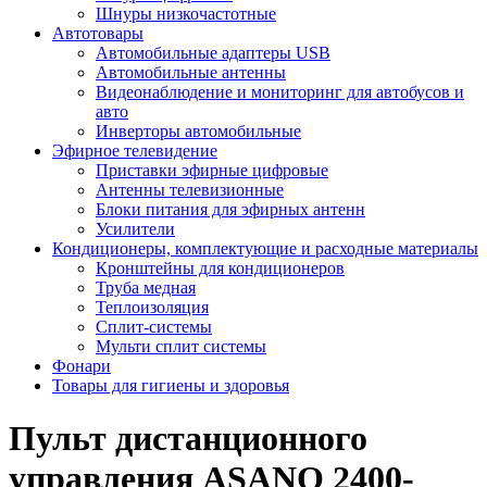
Шнуры низкочастотные
Автотовары
Автомобильные адаптеры USB
Автомобильные антенны
Видеонаблюдение и мониторинг для автобусов и
авто
Инверторы автомобильные
Эфирное телевидение
Приставки эфирные цифровые
Антенны телевизионные
Блоки питания для эфирных антенн
Усилители
Кондиционеры, комплектующие и расходные материалы
Кронштейны для кондиционеров
Труба медная
Теплоизоляция
Сплит-системы
Мульти сплит системы
Фонари
Товары для гигиены и здоровья
Пульт дистанционного
управления ASANO 2400-