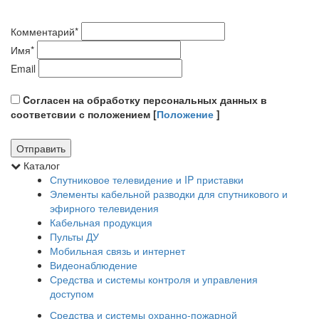
Комментарий
*
Имя
*
Email
Cогласен на обработку персональных данных в
соответсвии с положением [
Положение
]
Каталог
Спутниковое телевидение и IP приставки
Элементы кабельной разводки для спутникового и
эфирного телевидения
Кабельная продукция
Пульты ДУ
Мобильная связь и интернет
Видеонаблюдение
Средства и системы контроля и управления
доступом
Средства и системы охранно-пожарной