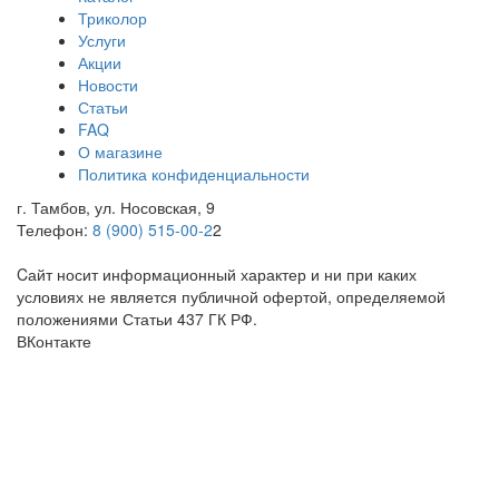
Триколор
Услуги
Акции
Новости
Статьи
FAQ
О магазине
Политика конфиденциальности
г. Тамбов, ул. Носовская, 9
Телефон:
8 (900) 515-00-2
2
Cайт носит информационный характер и ни при каких
условиях не является публичной офертой, определяемой
положениями Статьи 437 ГК РФ.
ВКонтакте